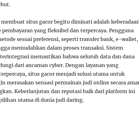
ebut.
g membuat situs gacor begitu diminati adalah keberadaa
 pembayaran yang fleksibel dan terpercaya. Pengguna
tode sesuai preferensi, seperti transfer bank, e-wallet,
ingga memudahkan dalam proses transaksi. Sistem
erintegrasi memastikan bahwa seluruh data dan dana
dungi dari ancaman cyber. Dengan layanan yang
terpercaya, situs gacor menjadi solusi utama untuk
in merasakan sensasi permainan judi online secara ama
an. Keberlanjutan dan reputasi baik dari platform ini
lihan utama di dunia judi daring.