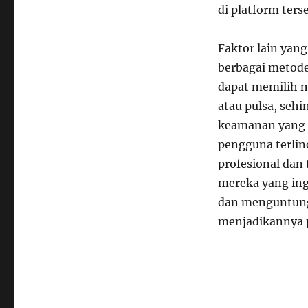
di platform ters
Faktor lain yan
berbagai metode
dapat memilih me
atau pulsa, seh
keamanan yang t
pengguna terlin
profesional dan 
mereka yang ing
dan menguntungk
menjadikannya pi