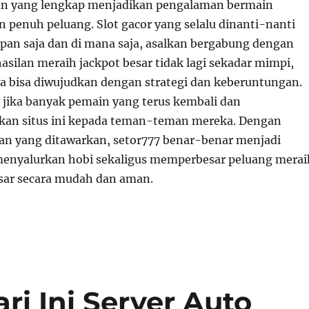
nan yang lengkap menjadikan pengalaman bermain
n penuh peluang. Slot gacor yang selalu dinanti-nanti
apan saja dan di mana saja, asalkan bergabung dengan
asilan meraih jackpot besar tidak lagi sekadar mimpi,
 bisa diwujudkan dengan strategi dan keberuntungan.
n jika banyak pemain yang terus kembali dan
an situs ini kepada teman-teman mereka. Dengan
an yang ditawarkan, setor777 benar-benar menjadi
menyalurkan hobi sekaligus memperbesar peluang merai
ar secara mudah dan aman.
ri Ini Server Auto