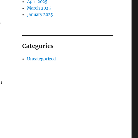
April 2025
March 2025
January 2025
n
Categories
Uncategorized
n