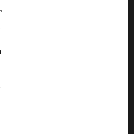
a
t
i
t