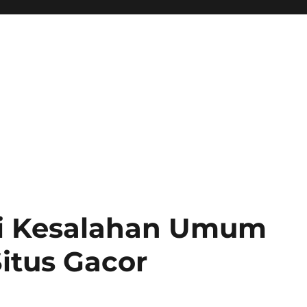
i Kesalahan Umum
itus Gacor