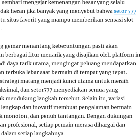
 sembari mengejar kemenangan besar yang selalu
idak heran jika banyak yang menyebut bahwa
setor 777
atu situs favorit yang mampu memberikan sensasi slot
.
ng gemar menantang keberuntungan pasti akan
 berbagai fitur menarik yang disajikan oleh platform in
adi daya tarik utama, mengingat peluang mendapatkan
an terbuka lebar saat bermain di tempat yang tepat.
strategi matang menjadi kunci utama untuk meraih
simal, dan setor777 menyediakan semua yang
k mendukung langkah tersebut. Selain itu, variasi
 lengkap dan inovatif membuat pengalaman bermain
dak monoton, dan penuh tantangan. Dengan dukungan
an profesional, setiap pemain merasa dihargai dan
dalam setiap langkahnya.