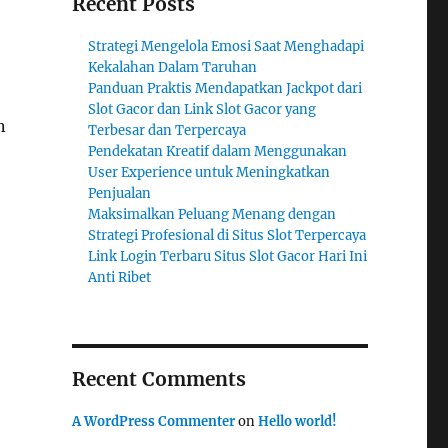
Recent Posts
e
Strategi Mengelola Emosi Saat Menghadapi
Kekalahan Dalam Taruhan
Panduan Praktis Mendapatkan Jackpot dari
Slot Gacor dan Link Slot Gacor yang
n
Terbesar dan Terpercaya
Pendekatan Kreatif dalam Menggunakan
User Experience untuk Meningkatkan
Penjualan
Maksimalkan Peluang Menang dengan
Strategi Profesional di Situs Slot Terpercaya
Link Login Terbaru Situs Slot Gacor Hari Ini
Anti Ribet
Recent Comments
A WordPress Commenter
on
Hello world!