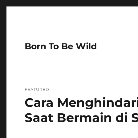
Born To Be Wild
FEATURED
Cara Menghindar
Saat Bermain di S