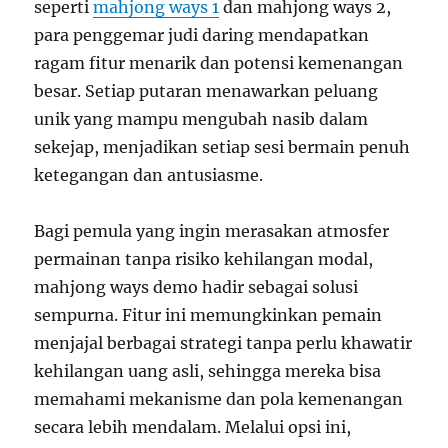
seperti
mahjong ways 1
dan mahjong ways 2,
para penggemar judi daring mendapatkan
ragam fitur menarik dan potensi kemenangan
besar. Setiap putaran menawarkan peluang
unik yang mampu mengubah nasib dalam
sekejap, menjadikan setiap sesi bermain penuh
ketegangan dan antusiasme.
Bagi pemula yang ingin merasakan atmosfer
permainan tanpa risiko kehilangan modal,
mahjong ways demo hadir sebagai solusi
sempurna. Fitur ini memungkinkan pemain
menjajal berbagai strategi tanpa perlu khawatir
kehilangan uang asli, sehingga mereka bisa
memahami mekanisme dan pola kemenangan
secara lebih mendalam. Melalui opsi ini,