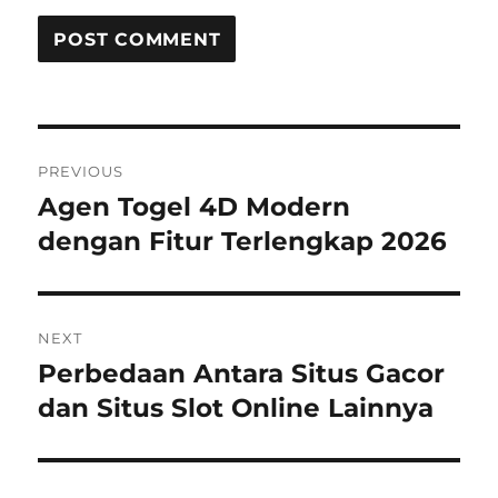
Post
PREVIOUS
navigation
Agen Togel 4D Modern
Previous
post:
dengan Fitur Terlengkap 2026
NEXT
Perbedaan Antara Situs Gacor
Next
post:
dan Situs Slot Online Lainnya