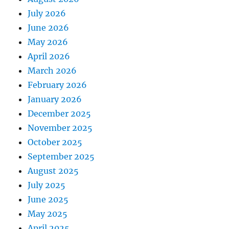
July 2026
June 2026
May 2026
April 2026
March 2026
February 2026
January 2026
December 2025
November 2025
October 2025
September 2025
August 2025
July 2025
June 2025
May 2025
April 2025