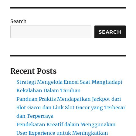
Search
SEARCH
Recent Posts
Strategi Mengelola Emosi Saat Menghadapi
Kekalahan Dalam Taruhan
Panduan Praktis Mendapatkan Jackpot dari
Slot Gacor dan Link Slot Gacor yang Terbesar
dan Terpercaya
Pendekatan Kreatif dalam Menggunakan
User Experience untuk Meningkatkan