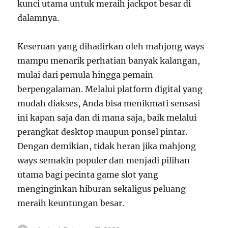
kunci utama untuk meraih jackpot besar di
dalamnya.
Keseruan yang dihadirkan oleh mahjong ways
mampu menarik perhatian banyak kalangan,
mulai dari pemula hingga pemain
berpengalaman. Melalui platform digital yang
mudah diakses, Anda bisa menikmati sensasi
ini kapan saja dan di mana saja, baik melalui
perangkat desktop maupun ponsel pintar.
Dengan demikian, tidak heran jika mahjong
ways semakin populer dan menjadi pilihan
utama bagi pecinta game slot yang
menginginkan hiburan sekaligus peluang
meraih keuntungan besar.