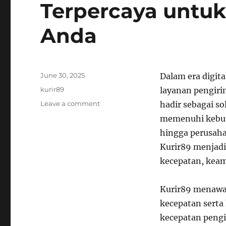
Terpercaya untuk
Anda
Posted
June 30, 2025
Dalam era digita
on
Tags
kurir89
layanan pengiri
on
Leave a comment
hadir sebagai s
Kurir89:
memenuhi kebutu
Solusi
hingga perusaha
Pengiriman
Cepat
Kurir89 menjad
dan
kecepatan, kea
Terpercaya
untuk
Kebutuhan
Kurir89 menawa
Logistik
kecepatan serta
Anda
kecepatan pengi