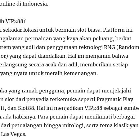
nline di Indonesia.
h VIP288?
i sekadar lokasi untuk bermain slot biasa. Platform ini
ngalaman permainan yang kaya akan peluang, berkat
istem yang adil dan penggunaan teknologi RNG (Rando
r) yang dapat diandalkan. Hal ini menjamin bahwa
berlangsung secara acak dan adil, memberikan setiap
 yang nyata untuk meraih kemenangan.
ka yang ramah pengguna, pemain dapat menjelajahi
 slot dari penyedia terkemuka seperti Pragmatic Play,
ft, dan Slot88. Hal ini menjadikan VIP288 sebagai sumb
k ada habisnya. Para pemain dapat menikmati berbagai
 dari petualangan hingga mitologi, serta tema klasik ya
h Las Vegas.