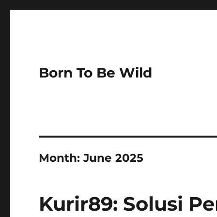
Born To Be Wild
Month:
June 2025
Kurir89: Solusi 