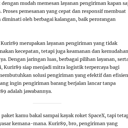
t dengan mudah memesan layanan pengiriman kapan sa
a. Proses pemesanan yang cepat dan responsif membuat
 diminati oleh berbagai kalangan, baik perorangan
 Kurir89 merupakan layanan pengiriman yang tidak
akan kecepatan, tetapi juga keamanan dan kemudaha
a. Dengan jaringan luas, berbagai pilihan layanan, sert
i, Kurir89 siap menjadi mitra logistik terpercaya bagi
 membutuhkan solusi pengiriman yang efektif dan efisien
yang ingin pengiriman barang berjalan lancar tanpa
89 adalah jawabannya.
, paket kamu bakal sampai kayak roket SpaceX, tapi teta
yasar kemana-mana. Kurir89, bro, pengiriman yang