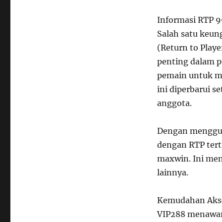
Informasi RTP 
Salah satu keun
(Return to Play
penting dalam 
pemain untuk me
ini diperbarui s
anggota.
Dengan menggun
dengan RTP ter
maxwin. Ini menj
lainnya.
Kemudahan Akse
VIP288 menawar