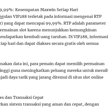
99,99%: Kesempatan Maxwin Setiap Hari
ggulan VIP288 terletak pada informasi mengenai RTP
er) yang dapat mencapai 99,99%. RTP adalah parameter
permainan slot karena menunjukkan kemungkinan
ndapatkan kembali uang taruhan. Di VIP288, informasi
etiap hari dan dapat diakses secara gratis oleh semua
akan data ini, para pemain dapat memilih permainan
tinggi guna meningkatkan peluang mereka untuk merai
adi daya tarik yang jarang ditemui di situs slot online
s dan Transaksi Cepat
kan sistem transaksi yang aman dan cepat, dengan