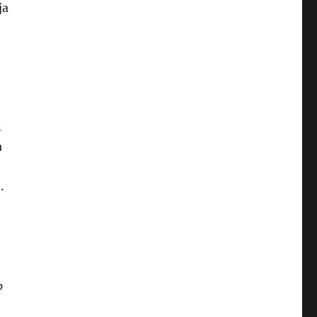
ja
n
a
.
p