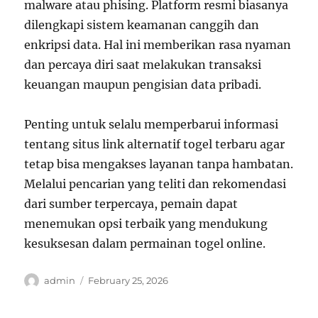
malware atau phising. Platform resmi biasanya
dilengkapi sistem keamanan canggih dan
enkripsi data. Hal ini memberikan rasa nyaman
dan percaya diri saat melakukan transaksi
keuangan maupun pengisian data pribadi.
Penting untuk selalu memperbarui informasi
tentang situs link alternatif togel terbaru agar
tetap bisa mengakses layanan tanpa hambatan.
Melalui pencarian yang teliti dan rekomendasi
dari sumber terpercaya, pemain dapat
menemukan opsi terbaik yang mendukung
kesuksesan dalam permainan togel online.
Author
Posted
admin
February 25, 2026
on