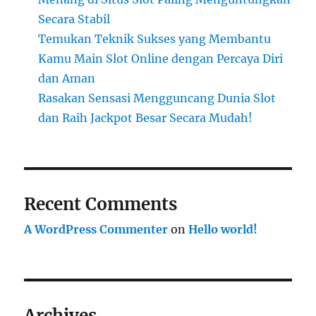
Secara Stabil
Temukan Teknik Sukses yang Membantu
Kamu Main Slot Online dengan Percaya Diri
dan Aman
Rasakan Sensasi Mengguncang Dunia Slot
dan Raih Jackpot Besar Secara Mudah!
Recent Comments
A WordPress Commenter
on
Hello world!
Archives