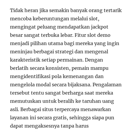
Tidak heran jika semakin banyak orang tertarik
mencoba keberuntungan melalui slot,
mengingat peluang mendapatkan jackpot
besar sangat terbuka lebar. Fitur slot demo
menjadi pilihan utama bagi mereka yang ingin
meninjau berbagai strategi dan mengenal
karakteristik setiap permainan. Dengan
berlatih secara konsisten, pemain mampu
mengidentifikasi pola kemenangan dan
mengelola modal secara bijaksana. Pengalaman
tersebut tentu sangat berharga saat mereka
memutuskan untuk beralih ke taruhan uang
asli. Berbagai situs terpercaya menawarkan
layanan ini secara gratis, sehingga siapa pun
dapat mengaksesnya tanpa harus