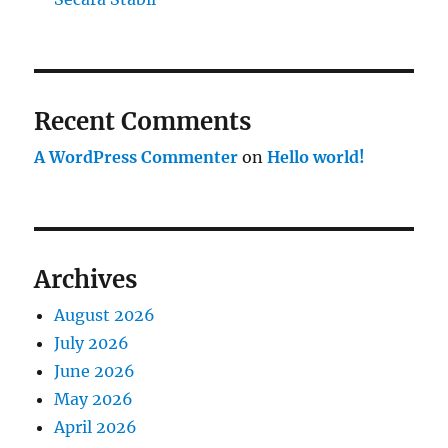
Recent Comments
A WordPress Commenter
on
Hello world!
Archives
August 2026
July 2026
June 2026
May 2026
April 2026