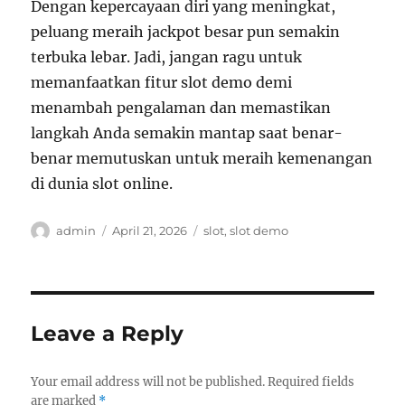
Dengan kepercayaan diri yang meningkat,
peluang meraih jackpot besar pun semakin
terbuka lebar. Jadi, jangan ragu untuk
memanfaatkan fitur slot demo demi
menambah pengalaman dan memastikan
langkah Anda semakin mantap saat benar-
benar memutuskan untuk meraih kemenangan
di dunia slot online.
Author
Posted
Tags
admin
April 21, 2026
slot
,
slot demo
on
Leave a Reply
Your email address will not be published.
Required fields
are marked
*