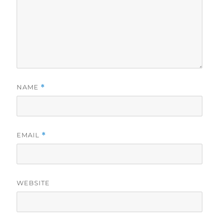
NAME
*
EMAIL
*
WEBSITE