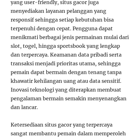
yang user-friendly, situs gacor juga
menyediakan layanan pelanggan yang
responsif sehingga setiap kebutuhan bisa
terpenuhi dengan cepat. Pengguna dapat
menikmati berbagai jenis permainan mulai dari
slot, togel, hingga sportsbook yang lengkap
dan terpercaya. Keamanan data pribadi serta
transaksi menjadi prioritas utama, sehingga
pemain dapat bermain dengan tenang tanpa
khawatir kehilangan uang atau data sensitif.
Inovasi teknologi yang diterapkan membuat
pengalaman bermain semakin menyenangkan
dan lancar.
Ketersediaan situs gacor yang terpercaya
sangat membantu pemain dalam memperoleh