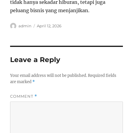
tidak hanya sekadar hiburan, tetapi juga
peluang bisnis yang menjanjikan.
Author
Posted
admin
April 12, 2026
on
Leave a Reply
Your email address will not be published.
Required fields
are marked
*
COMMENT
*