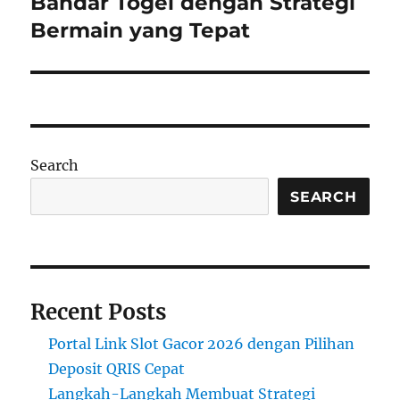
Bandar Togel dengan Strategi
Bermain yang Tepat
Search
SEARCH
Recent Posts
Portal Link Slot Gacor 2026 dengan Pilihan
Deposit QRIS Cepat
Langkah-Langkah Membuat Strategi