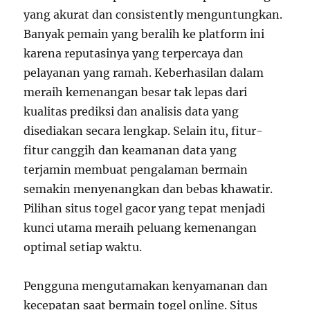
yang akurat dan consistently menguntungkan.
Banyak pemain yang beralih ke platform ini
karena reputasinya yang terpercaya dan
pelayanan yang ramah. Keberhasilan dalam
meraih kemenangan besar tak lepas dari
kualitas prediksi dan analisis data yang
disediakan secara lengkap. Selain itu, fitur-
fitur canggih dan keamanan data yang
terjamin membuat pengalaman bermain
semakin menyenangkan dan bebas khawatir.
Pilihan situs togel gacor yang tepat menjadi
kunci utama meraih peluang kemenangan
optimal setiap waktu.
Pengguna mengutamakan kenyamanan dan
kecepatan saat bermain togel online. Situs