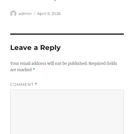
Author
Posted
admin
April 9, 2026
on
Leave a Reply
Your email address will not be published.
Required fields
are marked
*
COMMENT
*