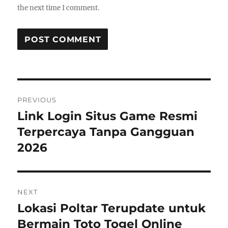
the next time I comment.
Post
PREVIOUS
navigation
Link Login Situs Game Resmi
Previous
post:
Terpercaya Tanpa Gangguan
2026
NEXT
Lokasi Poltar Terupdate untuk
Next
post:
Bermain Toto Togel Online