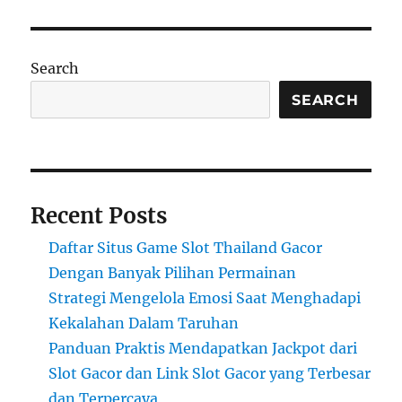
Search
SEARCH
Recent Posts
Daftar Situs Game Slot Thailand Gacor
Dengan Banyak Pilihan Permainan
Strategi Mengelola Emosi Saat Menghadapi
Kekalahan Dalam Taruhan
Panduan Praktis Mendapatkan Jackpot dari
Slot Gacor dan Link Slot Gacor yang Terbesar
dan Terpercaya