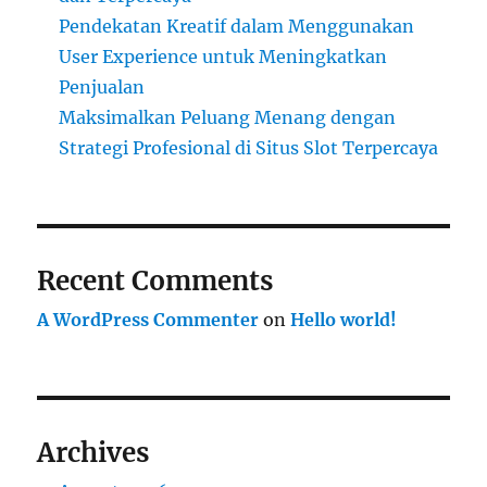
Pendekatan Kreatif dalam Menggunakan
User Experience untuk Meningkatkan
Penjualan
Maksimalkan Peluang Menang dengan
Strategi Profesional di Situs Slot Terpercaya
Recent Comments
A WordPress Commenter
on
Hello world!
Archives