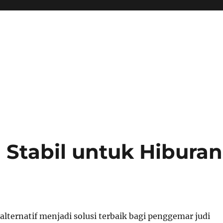
 Stabil untuk Hiburan
 alternatif menjadi solusi terbaik bagi penggemar judi