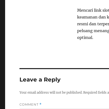
Mencari link sl
keamanan dan ke
resmi dan terper
peluang menang
optimal.
Leave a Reply
Your email address will not be published.
Required fields
COMMENT
*