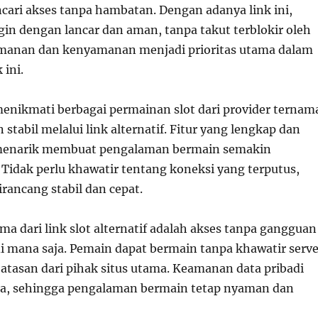
cari akses tanpa hambatan. Dengan adanya link ini,
gin dengan lancar dan aman, tanpa takut terblokir oleh
amanan dan kenyamanan menjadi prioritas utama dalam
 ini.
enikmati berbagai permainan slot dari provider ternam
 stabil melalui link alternatif. Fitur yang lengkap dan
menarik membuat pengalaman bermain semakin
idak perlu khawatir tentang koneksi yang terputus,
dirancang stabil dan cepat.
a dari link slot alternatif adalah akses tanpa gangguan
di mana saja. Pemain dapat bermain tanpa khawatir serve
tasan dari pihak situs utama. Keamanan data pribadi
aga, sehingga pengalaman bermain tetap nyaman dan