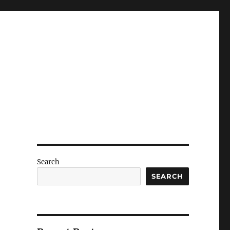
Search
SEARCH