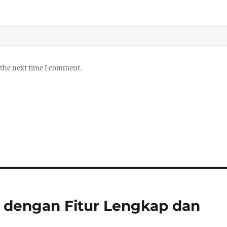
 the next time I comment.
i dengan Fitur Lengkap dan