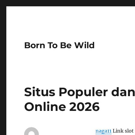
Born To Be Wild
Situs Populer dan
Online 2026
naga11
Link slot