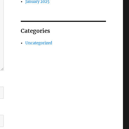
January 2025
Categories
Uncategorized