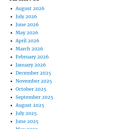
August 2026
July 2026
June 2026
May 2026
April 2026
March 2026
February 2026
January 2026
December 2025
November 2025
October 2025
September 2025
August 2025
July 2025
June 2025