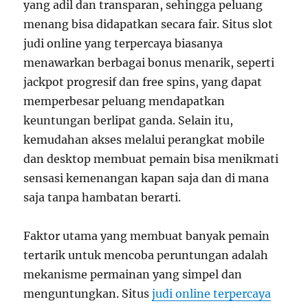
yang adil dan transparan, sehingga peluang
menang bisa didapatkan secara fair. Situs slot
judi online yang terpercaya biasanya
menawarkan berbagai bonus menarik, seperti
jackpot progresif dan free spins, yang dapat
memperbesar peluang mendapatkan
keuntungan berlipat ganda. Selain itu,
kemudahan akses melalui perangkat mobile
dan desktop membuat pemain bisa menikmati
sensasi kemenangan kapan saja dan di mana
saja tanpa hambatan berarti.
Faktor utama yang membuat banyak pemain
tertarik untuk mencoba peruntungan adalah
mekanisme permainan yang simpel dan
menguntungkan. Situs
judi online terpercaya