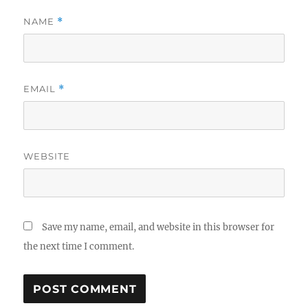
NAME
*
EMAIL
*
WEBSITE
Save my name, email, and website in this browser for
the next time I comment.