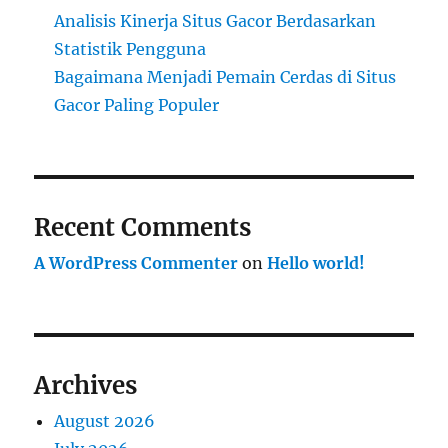
Analisis Kinerja Situs Gacor Berdasarkan
Statistik Pengguna
Bagaimana Menjadi Pemain Cerdas di Situs
Gacor Paling Populer
Recent Comments
A WordPress Commenter
on
Hello world!
Archives
August 2026