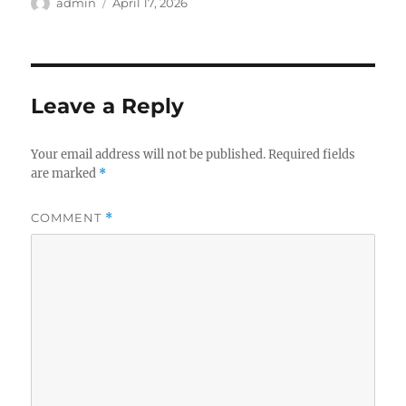
Author
Posted
admin
April 17, 2026
on
Leave a Reply
Your email address will not be published.
Required fields
are marked
*
COMMENT
*