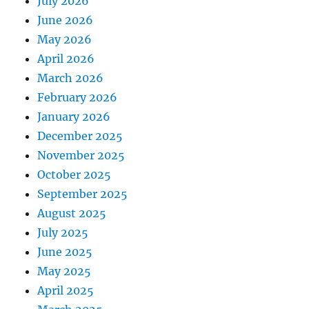
July 2026
June 2026
May 2026
April 2026
March 2026
February 2026
January 2026
December 2025
November 2025
October 2025
September 2025
August 2025
July 2025
June 2025
May 2025
April 2025