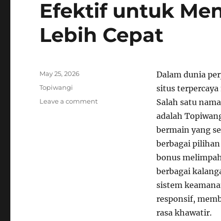
Efektif untuk M
Lebih Cepat
Posted
May 25, 2026
Dalam dunia pe
on
Tags
Topiwangi
situs terpercaya
on
Leave a comment
Salah satu nama
Strategi
adalah Topiwan
Bermain
bermain yang se
Slot
Gacor
berbagai pilihan
yang
bonus melimpah
Efektif
berbagai kalang
untuk
Mendapatkan
sistem keamanan
Untung
responsif, mem
Lebih
rasa khawatir.
Cepat