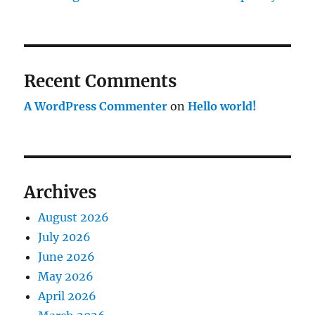
Recent Comments
A WordPress Commenter
on
Hello world!
Archives
August 2026
July 2026
June 2026
May 2026
April 2026