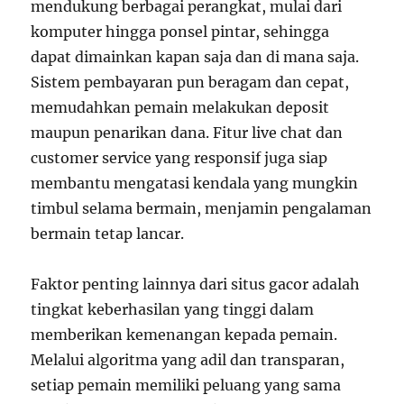
mendukung berbagai perangkat, mulai dari
komputer hingga ponsel pintar, sehingga
dapat dimainkan kapan saja dan di mana saja.
Sistem pembayaran pun beragam dan cepat,
memudahkan pemain melakukan deposit
maupun penarikan dana. Fitur live chat dan
customer service yang responsif juga siap
membantu mengatasi kendala yang mungkin
timbul selama bermain, menjamin pengalaman
bermain tetap lancar.
Faktor penting lainnya dari situs gacor adalah
tingkat keberhasilan yang tinggi dalam
memberikan kemenangan kepada pemain.
Melalui algoritma yang adil dan transparan,
setiap pemain memiliki peluang yang sama