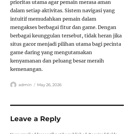
prioritas utama agar pemain merasa aman
dalam setiap aktivitas. Sistem navigasi yang
intuitif memudahkan pemain dalam
mengakses berbagai fitur dan game. Dengan
berbagai keunggulan tersebut, tidak heran jika
situs gacor menjadi pilihan utama bagi pecinta
game daring yang mengutamakan
kenyamanan dan peluang besar meraih
kemenangan.
Author
Posted
admin
May 26, 2026
on
Leave a Reply