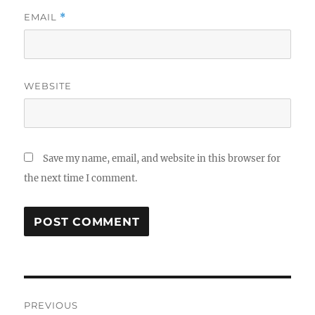
EMAIL
*
WEBSITE
Save my name, email, and website in this browser for
the next time I comment.
Post
PREVIOUS