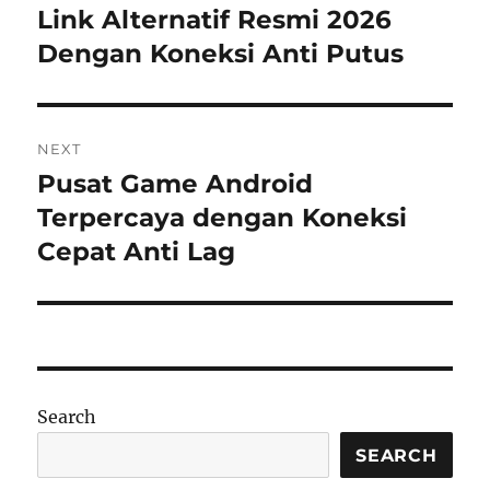
navigation
Link Alternatif Resmi 2026
Previous
post:
Dengan Koneksi Anti Putus
NEXT
Pusat Game Android
Next
post:
Terpercaya dengan Koneksi
Cepat Anti Lag
Search
SEARCH