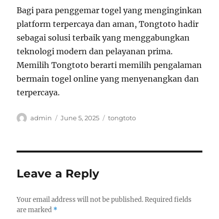
Bagi para penggemar togel yang menginginkan
platform terpercaya dan aman, Tongtoto hadir
sebagai solusi terbaik yang menggabungkan
teknologi modern dan pelayanan prima.
Memilih Tongtoto berarti memilih pengalaman
bermain togel online yang menyenangkan dan
terpercaya.
Author
Posted
Tags
admin
June 5, 2025
tongtoto
on
Leave a Reply
Your email address will not be published.
Required fields
are marked
*