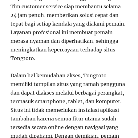
Tim customer service siap membantu selama
24 jam penuh, memberikan solusi cepat dan
tepat bagi setiap kendala yang dialami pemain.
Layanan profesional ini membuat pemain
merasa nyaman dan diperhatikan, sehingga
meningkatkan kepercayaan terhadap situs
Tongtoto.
Dalam hal kemudahan akses, Tongtoto
memiliki tampilan situs yang ramah pengguna
dan dapat diakses melalui berbagai perangkat,
termasuk smartphone, tablet, dan komputer.
Situs ini tidak memerlukan instalasi aplikasi
tambahan karena semua fitur utama sudah
tersedia secara online dengan navigasi yang
mudah dipahami. Dengan demikian, pemain