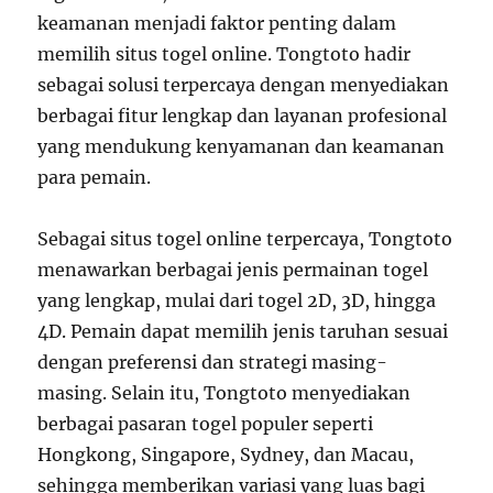
keamanan menjadi faktor penting dalam
memilih situs togel online. Tongtoto hadir
sebagai solusi terpercaya dengan menyediakan
berbagai fitur lengkap dan layanan profesional
yang mendukung kenyamanan dan keamanan
para pemain.
Sebagai situs togel online terpercaya, Tongtoto
menawarkan berbagai jenis permainan togel
yang lengkap, mulai dari togel 2D, 3D, hingga
4D. Pemain dapat memilih jenis taruhan sesuai
dengan preferensi dan strategi masing-
masing. Selain itu, Tongtoto menyediakan
berbagai pasaran togel populer seperti
Hongkong, Singapore, Sydney, dan Macau,
sehingga memberikan variasi yang luas bagi