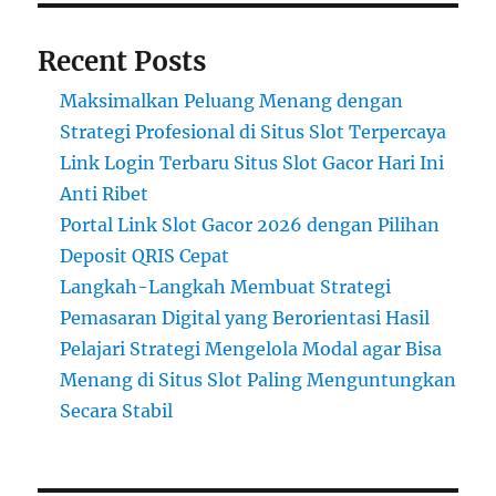
Recent Posts
Maksimalkan Peluang Menang dengan
Strategi Profesional di Situs Slot Terpercaya
Link Login Terbaru Situs Slot Gacor Hari Ini
Anti Ribet
Portal Link Slot Gacor 2026 dengan Pilihan
Deposit QRIS Cepat
Langkah-Langkah Membuat Strategi
Pemasaran Digital yang Berorientasi Hasil
Pelajari Strategi Mengelola Modal agar Bisa
Menang di Situs Slot Paling Menguntungkan
Secara Stabil