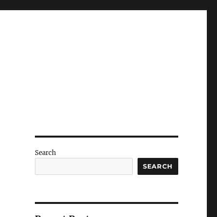
Search
SEARCH