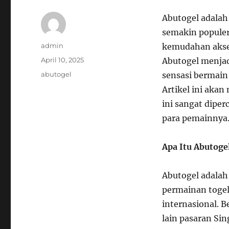
Abutogel adalah 
semakin populer
Author
admin
kemudahan akses
Posted
April 10, 2025
Abutogel menjad
on
Tags
abutogel
sensasi bermai
Artikel ini akan
ini sangat dipe
para pemainnya
Apa Itu Abutoge
Abutogel adalah
permainan togel
internasional. B
lain pasaran Si