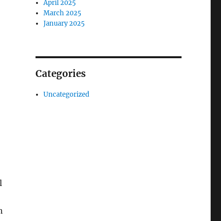
April 2025
March 2025
January 2025
Categories
Uncategorized
l
n