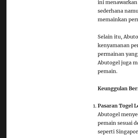
ini menawarkan
sederhana namu
memainkan perm
Selain itu, Abu
kenyamanan pem
permainan yang 
Abutogel juga m
pemain.
Keunggulan Ber
Pasaran Togel 
Abutogel menyed
pemain sesuai d
seperti Singapo