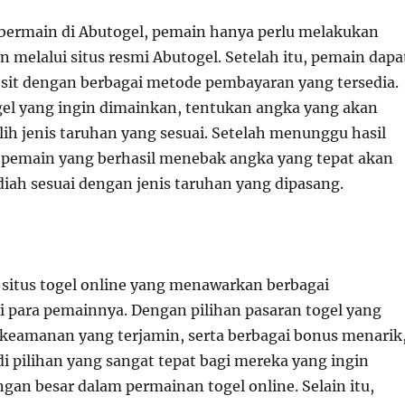
ermain di Abutogel, pemain hanya perlu melakukan
 melalui situs resmi Abutogel. Setelah itu, pemain dapa
it dengan berbagai metode pembayaran yang tersedia.
ogel yang ingin dimainkan, tentukan angka yang akan
lih jenis taruhan yang sesuai. Setelah menunggu hasil
 pemain yang berhasil menebak angka yang tepat akan
ah sesuai dengan jenis taruhan yang dipasang.
 situs togel online yang menawarkan berbagai
 para pemainnya. Dengan pilihan pasaran togel yang
 keamanan yang terjamin, serta berbagai bonus menarik
i pilihan yang sangat tepat bagi mereka yang ingin
an besar dalam permainan togel online. Selain itu,