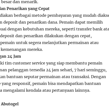
besar dan menarik.
dan Penarikan yang Cepat
diakan berbagai metode pembayaran yang mudah diaks
 deposit dan penarikan dana. Pemain dapat memilih
uai dengan kebutuhan mereka, seperti transfer bank at
s deposit dan penarikan dilakukan dengan cepat,
emain untuk segera melanjutkan permainan atau
l kemenangan mereka.
gan 24 Jam
ki tim customer service yang siap membantu pemain
nan pelanggan tersedia 24 jam sehari, 7 hari seminggu,
n bantuan seputar permainan atau transaksi. Dengan
e yang responsif, pemain bisa mendapatkan bantuan
ka mengalami kendala atau pertanyaan lainnya.
 Abutogel