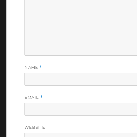
NAME
*
EMAIL
*
WEBSITE