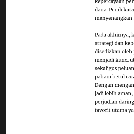
kepercayaan pe
dana. Pendekat
menyenangkan s
Pada akhirnya, 
strategi dan ke
disediakan oleh
menjadi kunci u
sekaligus pelu
paham betul ca
Dengan mengand
jadi lebih aman
perjudian daring
favorit utama y