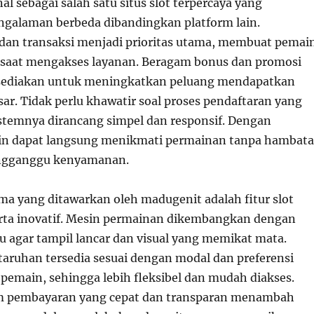
al sebagai salah satu situs slot terpercaya yang
galaman berbeda dibandingkan platform lain.
an transaksi menjadi prioritas utama, membuat pemai
saat mengakses layanan. Beragam bonus dan promosi
isediakan untuk meningkatkan peluang mendapatkan
r. Tidak perlu khawatir soal proses pendaftaran yang
istemnya dirancang simpel dan responsif. Dengan
in dapat langsung menikmati permainan tanpa hambat
ngganggu kenyamanan.
a yang ditawarkan oleh madugenit adalah fitur slot
rta inovatif. Mesin permainan dikembangkan dengan
u agar tampil lancar dan visual yang memikat mata.
 taruhan tersedia sesuai dengan modal dan preferensi
emain, sehingga lebih fleksibel dan mudah diakses.
tem pembayaran yang cepat dan transparan menambah