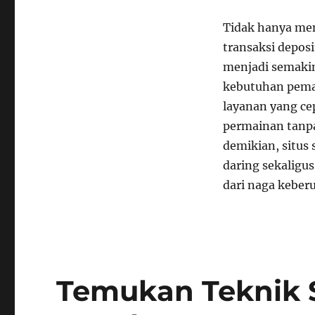
Tidak hanya me
transaksi depos
menjadi semakin
kebutuhan pemai
layanan yang ce
permainan tanpa
demikian, situs
daring sekaligu
dari naga keber
Temukan Teknik 