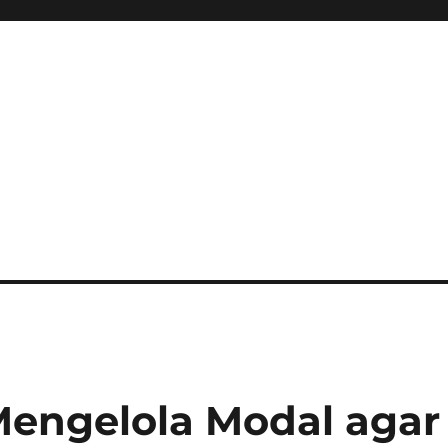
 Mengelola Modal agar