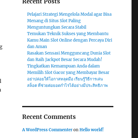
Recent Posts
Pelajari Strategi Mengelola Modal agar Bisa
Menang di Situs Slot Paling
Menguntungkan Secara Stabil
Temukan Teknik Sukses yang Membantu
Kamu Main Slot Online dengan Percaya Diri
g
dan Aman
Rasakan Sensasi Mengguncang Dunia Slot
dan Raih Jackpot Besar Secara Mudah!
Tingkatkan Kemampuan Anda dalam
Memilih Slot Gacor yang Membayar Besar
อย่าปล่อยให้โอกาสหลุดมือ เรียนรู้วิธีการเล่น
l
สล็อต ที่ช่วยต่อยอดกำไรได้อย่างมีประสิทธิภาพ
n
Recent Comments
A WordPress Commenter
on
Hello world!