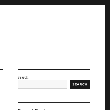
Search
SEARCH