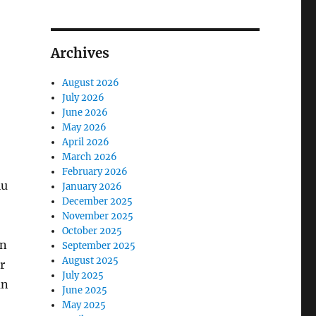
Archives
August 2026
July 2026
June 2026
May 2026
April 2026
March 2026
February 2026
lu
January 2026
December 2025
November 2025
October 2025
an
September 2025
August 2025
r
July 2025
an
June 2025
May 2025