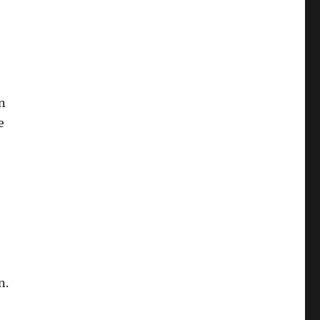
n
e
n.