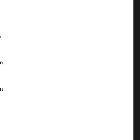
a
an
in