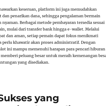
nawarkan keseruan, platform ini juga memudahkan
it dan penarikan dana, sehingga pengalaman bermain
 nyaman. Berbagai metode pembayaran tersedia sesuai
n, mulai dari transfer bank hingga e-wallet. Melalui
pat dan aman, setiap pemain dapat fokus menikmati
 perlu khawatir akan proses administratif. Dengan
 slot ini mampu memenuhi harapan para pencari hiburan
s memberi peluang besar untuk meraih kemenangan bes
untungan yang disediakan.
Sukses yang