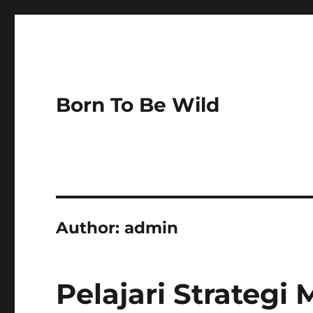
Born To Be Wild
Author:
admin
Pelajari Strategi