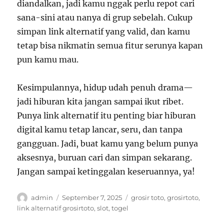
diandalkan, jadi kamu nggak perlu repot cari
sana-sini atau nanya di grup sebelah. Cukup
simpan link alternatif yang valid, dan kamu
tetap bisa nikmatin semua fitur serunya kapan
pun kamu mau.
Kesimpulannya, hidup udah penuh drama—
jadi hiburan kita jangan sampai ikut ribet.
Punya link alternatif itu penting biar hiburan
digital kamu tetap lancar, seru, dan tanpa
gangguan. Jadi, buat kamu yang belum punya
aksesnya, buruan cari dan simpan sekarang.
Jangan sampai ketinggalan keseruannya, ya!
Author
Posted
Tags
admin
September 7, 2025
grosir toto
,
grosirtoto
,
on
link alternatif grosirtoto
,
slot
,
togel