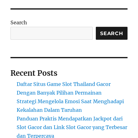
Search
SEARCH
Recent Posts
Daftar Situs Game Slot Thailand Gacor
Dengan Banyak Pilihan Permainan
Strategi Mengelola Emosi Saat Menghadapi
Kekalahan Dalam Taruhan
Panduan Praktis Mendapatkan Jackpot dari
Slot Gacor dan Link Slot Gacor yang Terbesar
dan Terpercaya