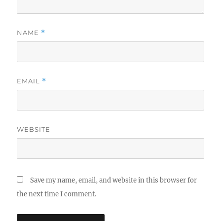
NAME
*
EMAIL
*
WEBSITE
Save my name, email, and website in this browser for
the next time I comment.