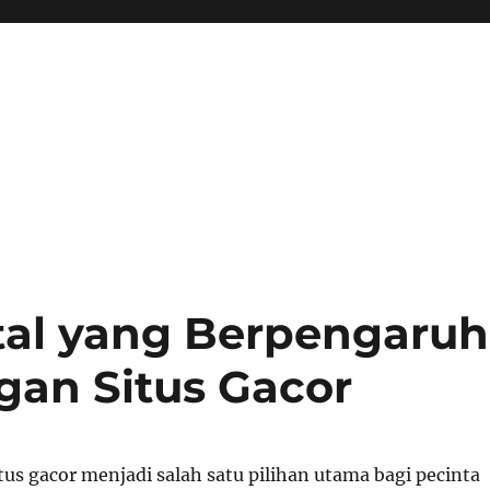
ital yang Berpengaruh
an Situs Gacor
tus gacor menjadi salah satu pilihan utama bagi pecinta