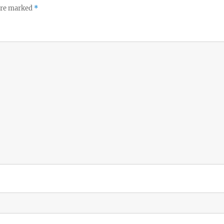
 are marked
*