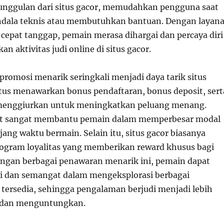
unggulan dari situs gacor, memudahkan pengguna saat
dala teknis atau membutuhkan bantuan. Dengan layan
cepat tanggap, pemain merasa dihargai dan percaya diri
n aktivitas judi online di situs gacor.
promosi menarik seringkali menjadi daya tarik situs
itus menawarkan bonus pendaftaran, bonus deposit, sert
menggiurkan untuk meningkatkan peluang menang.
ebut sangat membantu pemain dalam memperbesar modal
ng waktu bermain. Selain itu, situs gacor biasanya
gram loyalitas yang memberikan reward khusus bagi
engan berbagai penawaran menarik ini, pemain dapat
iri dan semangat dalam mengeksplorasi berbagai
tersedia, sehingga pengalaman berjudi menjadi lebih
dan menguntungkan.