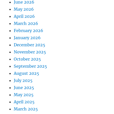
June 2026
May 2026
April 2026
March 2026
February 2026
January 2026
December 2025
November 2025
October 2025
September 2025
August 2025
July 2025
June 2025
May 2025
April 2025
March 2025