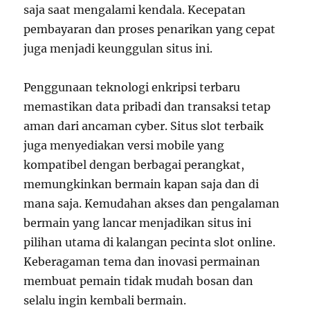
saja saat mengalami kendala. Kecepatan
pembayaran dan proses penarikan yang cepat
juga menjadi keunggulan situs ini.
Penggunaan teknologi enkripsi terbaru
memastikan data pribadi dan transaksi tetap
aman dari ancaman cyber. Situs slot terbaik
juga menyediakan versi mobile yang
kompatibel dengan berbagai perangkat,
memungkinkan bermain kapan saja dan di
mana saja. Kemudahan akses dan pengalaman
bermain yang lancar menjadikan situs ini
pilihan utama di kalangan pecinta slot online.
Keberagaman tema dan inovasi permainan
membuat pemain tidak mudah bosan dan
selalu ingin kembali bermain.