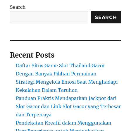
Search
SEARCH
Recent Posts
Daftar Situs Game Slot Thailand Gacor
Dengan Banyak Pilihan Permainan
Strategi Mengelola Emosi Saat Menghadapi
Kekalahan Dalam Taruhan
Panduan Praktis Mendapatkan Jackpot dari
Slot Gacor dan Link Slot Gacor yang Terbesar
dan Terpercaya
Pendekatan Kreatif dalam Menggunakan