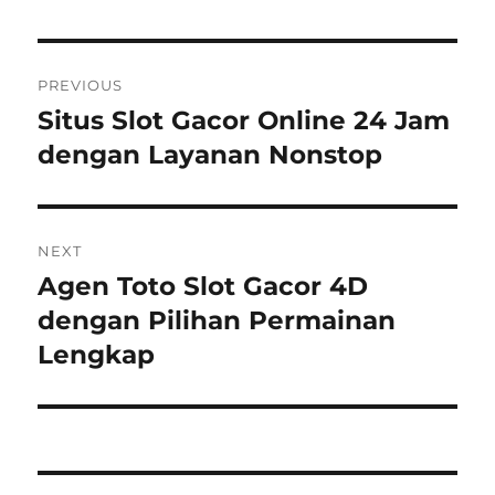
Post
PREVIOUS
navigation
Situs Slot Gacor Online 24 Jam
Previous
post:
dengan Layanan Nonstop
NEXT
Agen Toto Slot Gacor 4D
Next
post:
dengan Pilihan Permainan
Lengkap