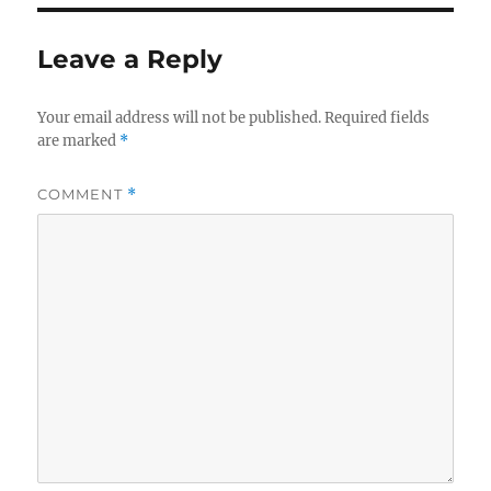
Leave a Reply
Your email address will not be published.
Required fields
are marked
*
COMMENT
*