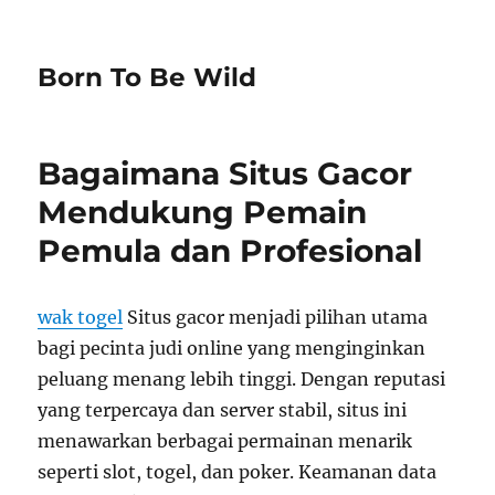
Born To Be Wild
Bagaimana Situs Gacor
Mendukung Pemain
Pemula dan Profesional
wak togel
Situs gacor menjadi pilihan utama
bagi pecinta judi online yang menginginkan
peluang menang lebih tinggi. Dengan reputasi
yang terpercaya dan server stabil, situs ini
menawarkan berbagai permainan menarik
seperti slot, togel, dan poker. Keamanan data