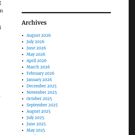
g
an
Archives
i
August 2026
July 2026
June 2026
May 2026
April 2026
March 2026
February 2026
January 2026
December 2025
November 2025
n
October 2025
September 2025
August 2025
July 2025
June 2025
May 2025