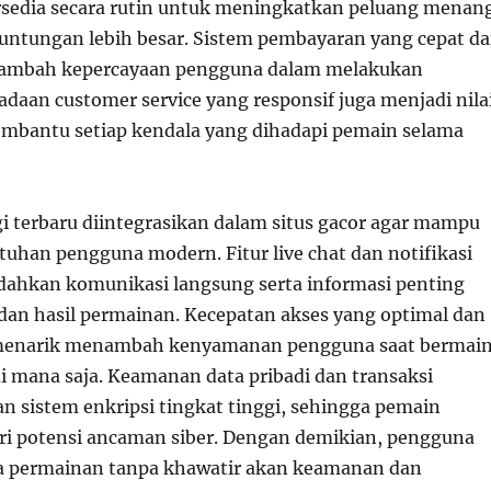
rsedia secara rutin untuk meningkatkan peluang menan
ntungan lebih besar. Sistem pembayaran yang cepat d
ambah kepercayaan pengguna dalam melakukan
adaan customer service yang responsif juga menjadi nila
mbantu setiap kendala yang dihadapi pemain selama
gi terbaru diintegrasikan dalam situs gacor agar mampu
han pengguna modern. Fitur live chat dan notifikasi
ahkan komunikasi langsung serta informasi penting
 dan hasil permainan. Kecepatan akses yang optimal dan
menarik menambah kenyamanan pengguna saat bermai
di mana saja. Keamanan data pribadi dan transaksi
an sistem enkripsi tingkat tinggi, sehingga pemain
i potensi ancaman siber. Dengan demikian, pengguna
da permainan tanpa khawatir akan keamanan dan