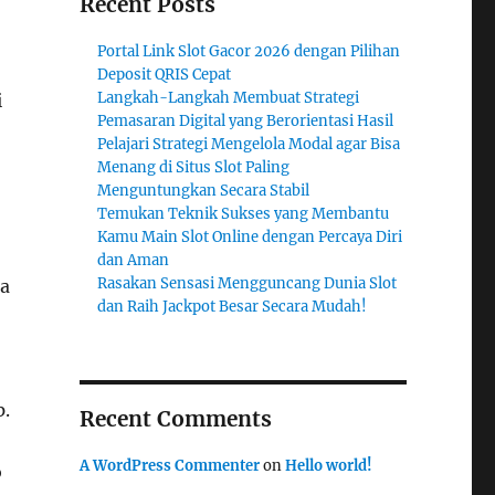
Recent Posts
Portal Link Slot Gacor 2026 dengan Pilihan
Deposit QRIS Cepat
Langkah-Langkah Membuat Strategi
i
Pemasaran Digital yang Berorientasi Hasil
Pelajari Strategi Mengelola Modal agar Bisa
Menang di Situs Slot Paling
Menguntungkan Secara Stabil
Temukan Teknik Sukses yang Membantu
Kamu Main Slot Online dengan Percaya Diri
dan Aman
Rasakan Sensasi Mengguncang Dunia Slot
ra
dan Raih Jackpot Besar Secara Mudah!
p.
Recent Comments
A WordPress Commenter
on
Hello world!
o