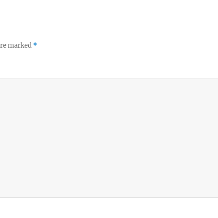
 are marked
*