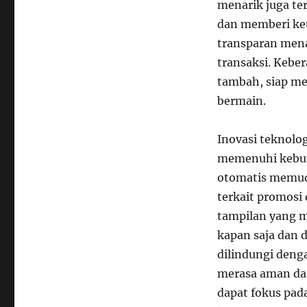
menarik juga te
dan memberi keu
transparan men
transaksi. Keber
tambah, siap me
bermain.
Inovasi teknolo
memenuhi kebutu
otomatis memud
terkait promosi
tampilan yang 
kapan saja dan 
dilindungi deng
merasa aman dar
dapat fokus pa