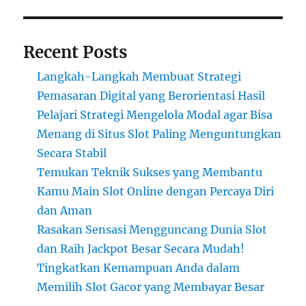
Recent Posts
Langkah-Langkah Membuat Strategi
Pemasaran Digital yang Berorientasi Hasil
Pelajari Strategi Mengelola Modal agar Bisa
Menang di Situs Slot Paling Menguntungkan
Secara Stabil
Temukan Teknik Sukses yang Membantu
Kamu Main Slot Online dengan Percaya Diri
dan Aman
Rasakan Sensasi Mengguncang Dunia Slot
dan Raih Jackpot Besar Secara Mudah!
Tingkatkan Kemampuan Anda dalam
Memilih Slot Gacor yang Membayar Besar