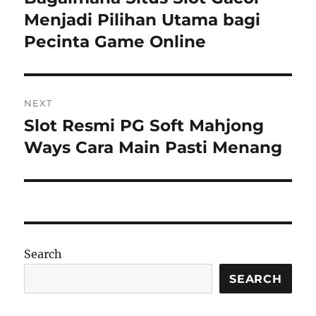
post:
Menjadi Pilihan Utama bagi
Pecinta Game Online
NEXT
Slot Resmi PG Soft Mahjong
Next
post:
Ways Cara Main Pasti Menang
Search
SEARCH