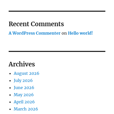
Recent Comments
A WordPress Commenter
on
Hello world!
Archives
August 2026
July 2026
June 2026
May 2026
April 2026
March 2026