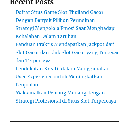
Recent Posts
Daftar Situs Game Slot Thailand Gacor
Dengan Banyak Pilihan Permainan
Strategi Mengelola Emosi Saat Menghadapi
Kekalahan Dalam Taruhan
Panduan Praktis Mendapatkan Jackpot dari
Slot Gacor dan Link Slot Gacor yang Terbesar
dan Terpercaya
Pendekatan Kreatif dalam Menggunakan
User Experience untuk Meningkatkan
Penjualan
Maksimalkan Peluang Menang dengan
Strategi Profesional di Situs Slot Terpercaya