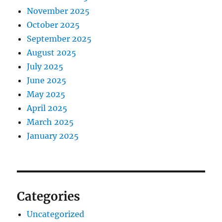
November 2025
October 2025
September 2025
August 2025
July 2025
June 2025
May 2025
April 2025
March 2025
January 2025
Categories
Uncategorized