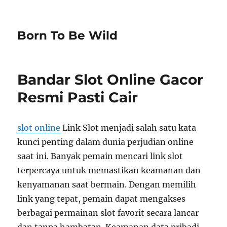
Born To Be Wild
Bandar Slot Online Gacor
Resmi Pasti Cair
slot online
Link Slot menjadi salah satu kata
kunci penting dalam dunia perjudian online
saat ini. Banyak pemain mencari link slot
terpercaya untuk memastikan keamanan dan
kenyamanan saat bermain. Dengan memilih
link yang tepat, pemain dapat mengakses
berbagai permainan slot favorit secara lancar