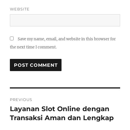
WEBSITE
Save my name, email, and website in this browser for
the next time I comment.
Post
PREVIOUS
navigation
Layanan Slot Online dengan
Previous
post:
Transaksi Aman dan Lengkap