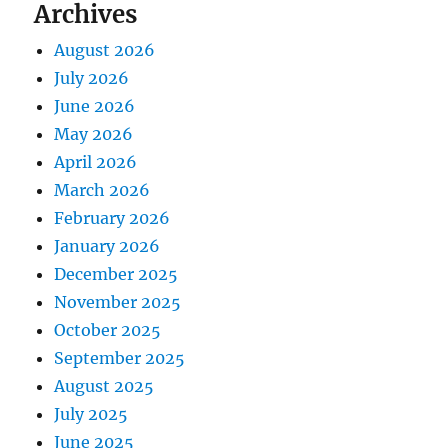
Archives
August 2026
July 2026
June 2026
May 2026
April 2026
March 2026
February 2026
January 2026
December 2025
November 2025
October 2025
September 2025
August 2025
July 2025
June 2025