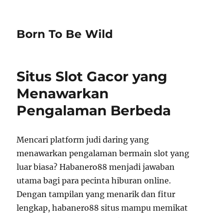
Born To Be Wild
Situs Slot Gacor yang
Menawarkan
Pengalaman Berbeda
Mencari platform judi daring yang
menawarkan pengalaman bermain slot yang
luar biasa? Habanero88 menjadi jawaban
utama bagi para pecinta hiburan online.
Dengan tampilan yang menarik dan fitur
lengkap, habanero88 situs mampu memikat