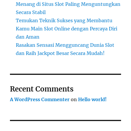
Menang di Situs Slot Paling Menguntungkan
Secara Stabil
Temukan Teknik Sukses yang Membantu
Kamu Main Slot Online dengan Percaya Diri
dan Aman
Rasakan Sensasi Mengguncang Dunia Slot
dan Raih Jackpot Besar Secara Mudah!
Recent Comments
A WordPress Commenter
on
Hello world!