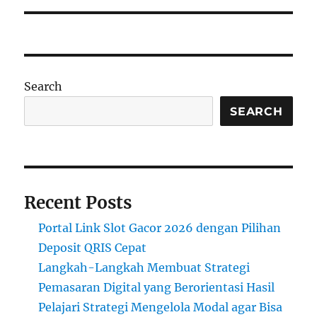
Search
SEARCH
Recent Posts
Portal Link Slot Gacor 2026 dengan Pilihan
Deposit QRIS Cepat
Langkah-Langkah Membuat Strategi
Pemasaran Digital yang Berorientasi Hasil
Pelajari Strategi Mengelola Modal agar Bisa