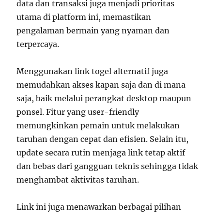
data dan transaksi juga menjadi prioritas
utama di platform ini, memastikan
pengalaman bermain yang nyaman dan
terpercaya.
Menggunakan link togel alternatif juga
memudahkan akses kapan saja dan di mana
saja, baik melalui perangkat desktop maupun
ponsel. Fitur yang user-friendly
memungkinkan pemain untuk melakukan
taruhan dengan cepat dan efisien. Selain itu,
update secara rutin menjaga link tetap aktif
dan bebas dari gangguan teknis sehingga tidak
menghambat aktivitas taruhan.
Link ini juga menawarkan berbagai pilihan