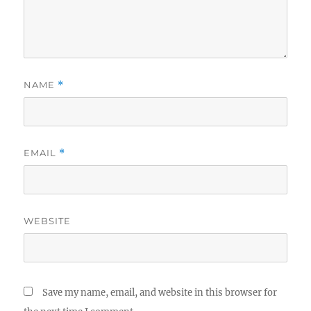
NAME
*
EMAIL
*
WEBSITE
Save my name, email, and website in this browser for