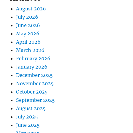
August 2026
July 2026
June 2026
May 2026
April 2026
March 2026
February 2026
January 2026
December 2025
November 2025
October 2025
September 2025
August 2025
July 2025
June 2025