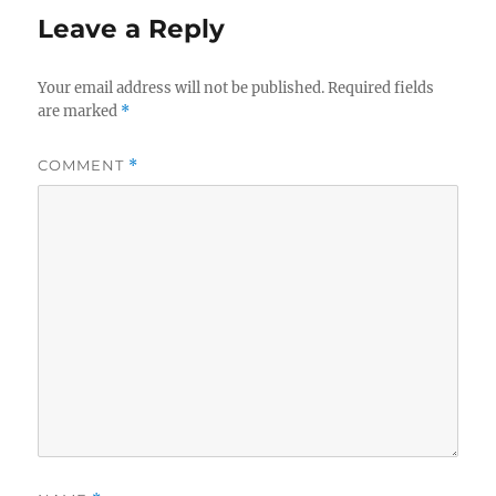
Leave a Reply
Your email address will not be published.
Required fields
are marked
*
COMMENT
*