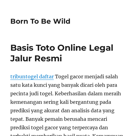
Born To Be Wild
Basis Toto Online Legal
Jalur Resmi
tribuntogel daftar
Togel gacor menjadi salah
satu kata kunci yang banyak dicari oleh para
pecinta judi togel. Keberhasilan dalam meraih
kemenangan sering kali bergantung pada
prediksi yang akurat dan analisis data yang
tepat. Banyak pemain berusaha mencari
prediksi togel gacor yang terpercaya dan