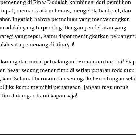
 pemenang di Rina4D adalah kombinasi dari pemilihan
tepat, memanfaatkan bonus, mengelola bankroll, dan
sabar. Ingatlah bahwa permainan yang menyenangkan
n adalah yang terpenting. Dengan pendekatan yang
trategi yang tepat, kamu dapat meningkatkan peluangm
alah satu pemenang di Rina4D!
karang dan mulai petualangan bermainmu hari ini! Siap
n besar sedang menantimu di setiap putaran roda atau
gikan. Selamat bermain dan semoga keberuntungan sela
! Jika kamu memiliki pertanyaan, jangan ragu untuk
 tim dukungan kami kapan saja!