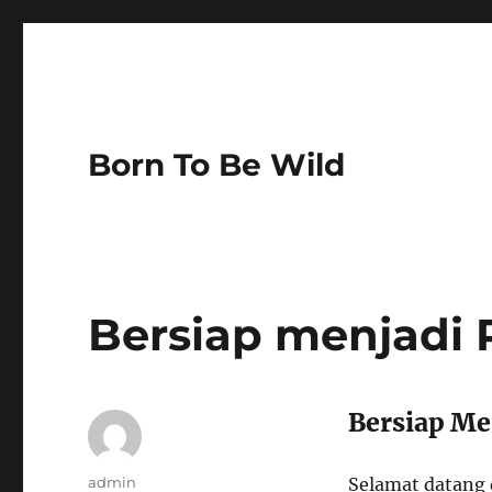
Born To Be Wild
Bersiap menjadi
Bersiap Me
Author
admin
Selamat datang 