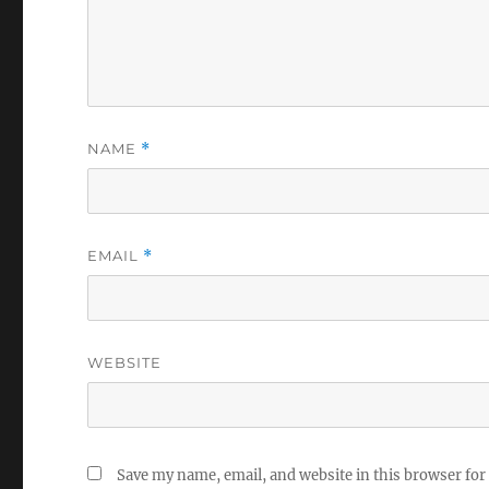
NAME
*
EMAIL
*
WEBSITE
Save my name, email, and website in this browser for