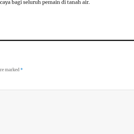
caya bagi seluruh pemain di tanah air.
 are marked
*