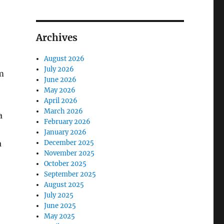
Archives
August 2026
July 2026
m
June 2026
May 2026
April 2026
March 2026
a
February 2026
January 2026
a
December 2025
November 2025
October 2025
September 2025
August 2025
July 2025
June 2025
May 2025