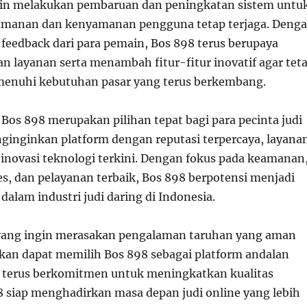
tin melakukan pembaruan dan peningkatan sistem untu
manan dan kenyamanan pengguna tetap terjaga. Deng
eedback dari para pemain, Bos 898 terus berupaya
layanan serta menambah fitur-fitur inovatif agar tet
menuhi kebutuhan pasar yang terus berkembang.
Bos 898 merupakan pilihan tepat bagi para pecinta judi
ginginkan platform dengan reputasi terpercaya, layana
 inovasi teknologi terkini. Dengan fokus pada keamanan
, dan pelayanan terbaik, Bos 898 berpotensi menjadi
alam industri judi daring di Indonesia.
yang ingin merasakan pengalaman taruhan yang aman
an dapat memilih Bos 898 sebagai platform andalan
 terus berkomitmen untuk meningkatkan kualitas
8 siap menghadirkan masa depan judi online yang lebih