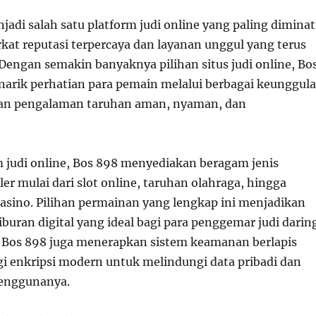
jadi salah satu platform judi online yang paling diminat
rkat reputasi terpercaya dan layanan unggul yang terus
engan semakin banyaknya pilihan situs judi online, Bo
narik perhatian para pemain melalui berbagai keunggul
n pengalaman taruhan aman, nyaman, dan
m judi online, Bos 898 menyediakan beragam jenis
r mulai dari slot online, taruhan olahraga, hingga
casino. Pilihan permainan yang lengkap ini menjadikan
iburan digital yang ideal bagi para penggemar judi daring
, Bos 898 juga menerapkan sistem keamanan berlapis
i enkripsi modern untuk melindungi data pribadi dan
penggunanya.