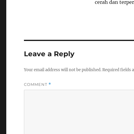
cerah dan terper
Leave a Reply
Your email address will not be published.
Required fields
COMMENT
*