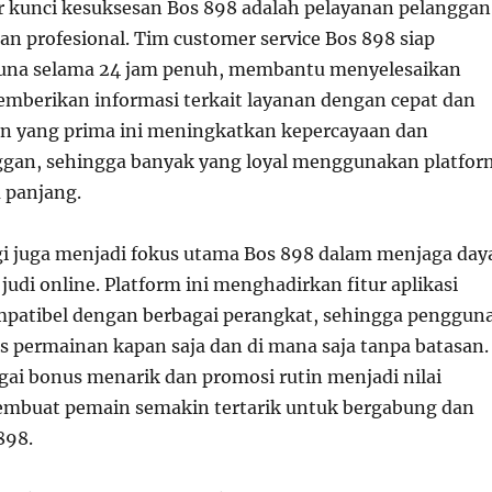
or kunci kesuksesan Bos 898 adalah pelayanan pelanggan
an profesional. Tim customer service Bos 898 siap
una selama 24 jam penuh, membantu menyelesaikan
emberikan informasi terkait layanan dengan cepat dan
nan yang prima ini meningkatkan kepercayaan dan
ggan, sehingga banyak yang loyal menggunakan platfor
a panjang.
gi juga menjadi fokus utama Bos 898 dalam menjaga day
i judi online. Platform ini menghadirkan fitur aplikasi
patibel dengan berbagai perangkat, sehingga penggun
 permainan kapan saja dan di mana saja tanpa batasan.
agai bonus menarik dan promosi rutin menjadi nilai
mbuat pemain semakin tertarik untuk bergabung dan
898.