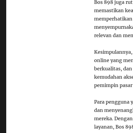
Bos 898 juga ru
memastikan kea
memperhatikan f
menyempurnakan 
relevan dan me
Kesimpulannya, 
online yang men
berkualitas, dan
kemudahan akses
pemimpin pasar d
Para pengguna 
dan menyenangk
mereka. Dengan
layanan, Bos 89