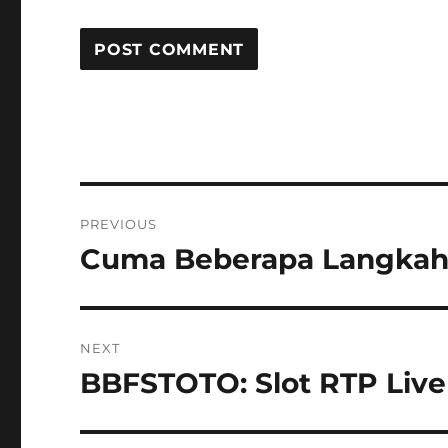
Post
PREVIOUS
navigation
Cuma Beberapa Langkah
Previous
post:
NEXT
BBFSTOTO: Slot RTP Live
Next
post: