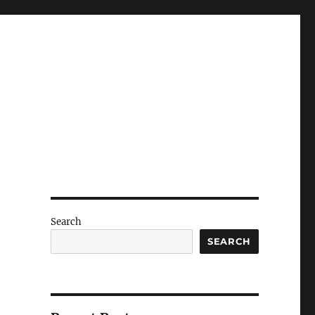
Search
SEARCH