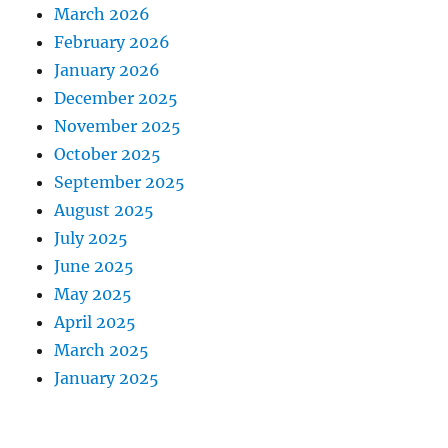
March 2026
February 2026
January 2026
December 2025
November 2025
October 2025
September 2025
August 2025
July 2025
June 2025
May 2025
April 2025
March 2025
January 2025