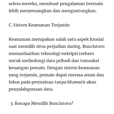
selera mereka, membuat pengalaman bermain
lebih menyenangkan dan menguntungkan.
C. Sistem Keamanan Terjamin
Keamanan merupakan salah satu aspek krusial
saat memilih situs perjudian daring. Buncistoto
memanfaatkan teknologi enkripsi terbaru
untuk melindungi data pribadi dan transaksi
keuangan pemain. Dengan sistem keamanan
yang terjamin, pemain dapat merasa aman dan
fokus pada permainan tanpa khawatir akan
penyalahgunaan data.
Kenapa Memilih Buncistoto?