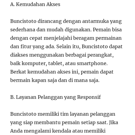
A. Kemudahan Akses
Buncistoto dirancang dengan antarmuka yang
sederhana dan mudah digunakan. Pemain bisa
dengan cepat menjelajahi beragam permainan
dan fitur yang ada. Selain itu, Buncistoto dapat
diakses menggunakan berbagai perangkat,
baik komputer, tablet, atau smartphone.
Berkat kemudahan akses ini, pemain dapat
bermain kapan saja dan di mana saja.
B. Layanan Pelanggan yang Responsif
Buncistoto memiliki tim layanan pelanggan
yang siap membantu pemain setiap saat. Jika
Anda mengalami kendala atau memiliki