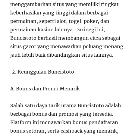
menggambarkan situs yang memiliki tingkat
keberhasilan yang tinggi dalam berbagai
permainan, seperti slot, togel, poker, dan
permainan kasino lainnya. Dari segi ini,
Buncistoto berhasil membangun citra sebagai
situs gacor yang menawarkan peluang menang
jauh lebih baik dibandingkan situs lainnya.
Keunggulan Buncistoto
A. Bonus dan Promo Menarik
Salah satu daya tarik utama Buncistoto adalah
berbagai bonus dan promosi yang tersedia.
Platform ini menawarkan bonus pendaftaran,
bonus setoran, serta cashback yang menarik,