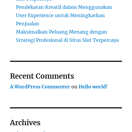
Pendekatan Kreatif dalam Menggunakan
User Experience untuk Meningkatkan
Penjualan
Maksimalkan Peluang Menang dengan
Strategi Profesional di Situs Slot Terpercaya
Recent Comments
A WordPress Commenter
on
Hello world!
Archives