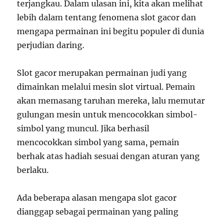
terjangkau. Dalam ulasan ini, kita akan melihat
lebih dalam tentang fenomena slot gacor dan
mengapa permainan ini begitu populer di dunia
perjudian daring.
Slot gacor merupakan permainan judi yang
dimainkan melalui mesin slot virtual. Pemain
akan memasang taruhan mereka, lalu memutar
gulungan mesin untuk mencocokkan simbol-
simbol yang muncul. Jika berhasil
mencocokkan simbol yang sama, pemain
berhak atas hadiah sesuai dengan aturan yang
berlaku.
Ada beberapa alasan mengapa slot gacor
dianggap sebagai permainan yang paling