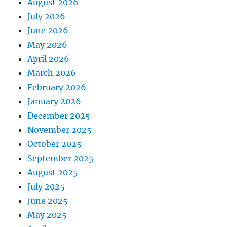
August 2026
July 2026
June 2026
May 2026
April 2026
March 2026
February 2026
January 2026
December 2025
November 2025
October 2025
September 2025
August 2025
July 2025
June 2025
May 2025