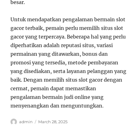
besar.
Untuk mendapatkan pengalaman bermain slot
gacor terbaik, pemain perlu memilih situs slot
gacor yang terpercaya. Beberapa hal yang perlu
diperhatikan adalah reputasi situs, variasi
permainan yang ditawarkan, bonus dan
promosi yang tersedia, metode pembayaran
yang disediakan, serta layanan pelanggan yang
baik. Dengan memilih situs slot gacor dengan
cermat, pemain dapat memastikan
pengalaman bermain judi online yang
menyenangkan dan menguntungkan.
Author
Posted
admin
March 28, 2025
on