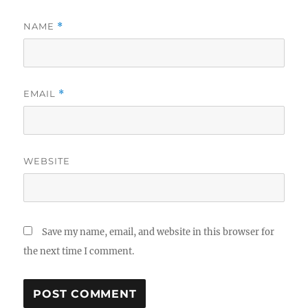
NAME
*
EMAIL
*
WEBSITE
Save my name, email, and website in this browser for
the next time I comment.