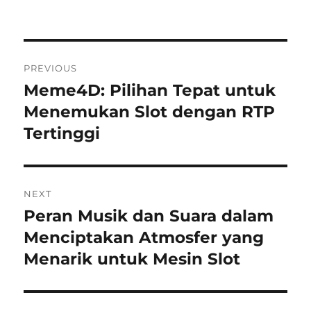
Post
PREVIOUS
navigation
Meme4D: Pilihan Tepat untuk
Previous
post:
Menemukan Slot dengan RTP
Tertinggi
NEXT
Peran Musik dan Suara dalam
Next
post:
Menciptakan Atmosfer yang
Menarik untuk Mesin Slot