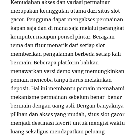
Kemudahan akses dan variasi permainan
merupakan keunggulan utama dari situs slot
gacor. Pengguna dapat mengakses permainan
kapan saja dan di mana saja melalui perangkat
komputer maupun ponsel pintar. Beragam
tema dan fitur menarik dari setiap slot
memberikan pengalaman berbeda setiap kali
bermain. Beberapa platform bahkan
menawarkan versi demo yang memungkinkan
pemain mencoba tanpa harus melakukan
deposit. Hal ini membantu pemain memahami
mekanisme permainan sebelum benar-benar
bermain dengan uang asli. Dengan banyaknya
pilihan dan akses yang mudah, situs slot gacor
menjadi destinasi favorit untuk mengisi waktu
luang sekaligus mendapatkan peluang