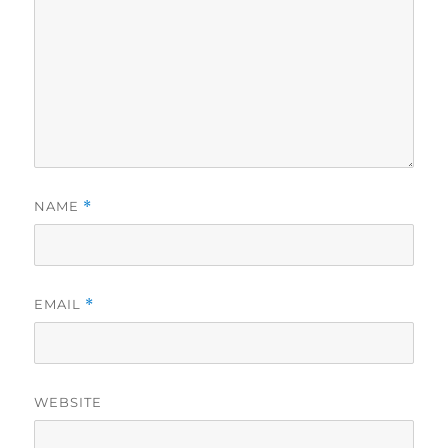
NAME
*
EMAIL
*
WEBSITE