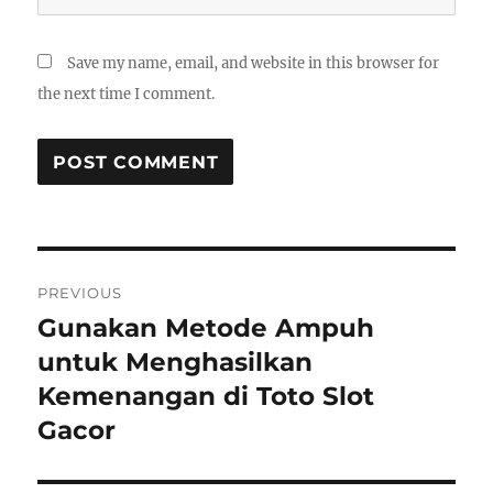
Save my name, email, and website in this browser for
the next time I comment.
Post
PREVIOUS
navigation
Gunakan Metode Ampuh
Previous
post:
untuk Menghasilkan
Kemenangan di Toto Slot
Gacor