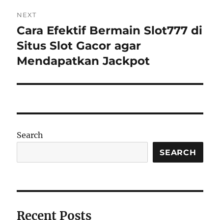
NEXT
Cara Efektif Bermain Slot777 di
Next
post:
Situs Slot Gacor agar
Mendapatkan Jackpot
Search
SEARCH
Recent Posts