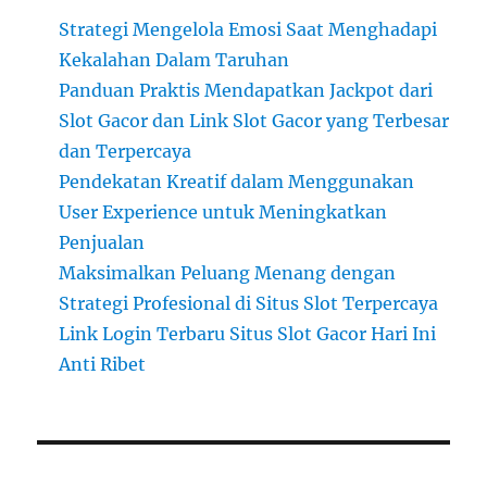
Strategi Mengelola Emosi Saat Menghadapi
Kekalahan Dalam Taruhan
Panduan Praktis Mendapatkan Jackpot dari
Slot Gacor dan Link Slot Gacor yang Terbesar
dan Terpercaya
Pendekatan Kreatif dalam Menggunakan
User Experience untuk Meningkatkan
Penjualan
Maksimalkan Peluang Menang dengan
Strategi Profesional di Situs Slot Terpercaya
Link Login Terbaru Situs Slot Gacor Hari Ini
Anti Ribet