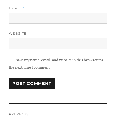
EMAIL
*
WEBSITE
Save my name, email, and website in this browser for
the next time I comment.
Post
PREVIOUS