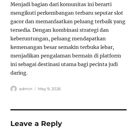
Menjadi bagian dari komunitas ini berarti
mengikuti perkembangan terbaru seputar slot
gacor dan memanfaatkan peluang terbaik yang
tersedia. Dengan kombinasi strategi dan
keberuntungan, peluang mendapatkan
kemenangan besar semakin terbuka lebar,
menjadikan pengalaman bermain di platform
ini sebagai destinasi utama bagi pecinta judi
daring.
Author
Posted
admin
May 9, 2026
on
Leave a Reply