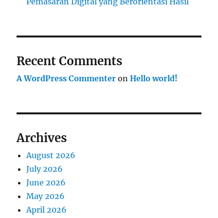
Pemasaran Digital yang Berorientasi Hasil
Recent Comments
A WordPress Commenter
on
Hello world!
Archives
August 2026
July 2026
June 2026
May 2026
April 2026