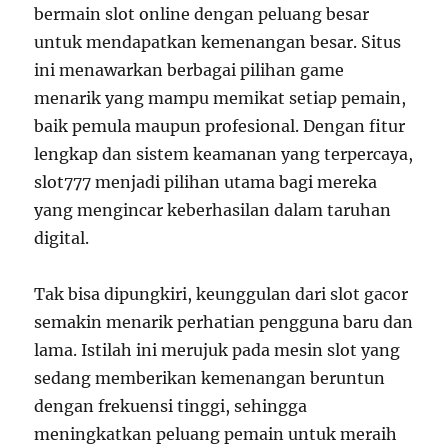
bermain slot online dengan peluang besar
untuk mendapatkan kemenangan besar. Situs
ini menawarkan berbagai pilihan game
menarik yang mampu memikat setiap pemain,
baik pemula maupun profesional. Dengan fitur
lengkap dan sistem keamanan yang terpercaya,
slot777 menjadi pilihan utama bagi mereka
yang mengincar keberhasilan dalam taruhan
digital.
Tak bisa dipungkiri, keunggulan dari slot gacor
semakin menarik perhatian pengguna baru dan
lama. Istilah ini merujuk pada mesin slot yang
sedang memberikan kemenangan beruntun
dengan frekuensi tinggi, sehingga
meningkatkan peluang pemain untuk meraih