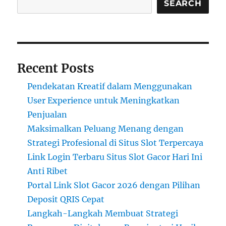
SEARCH
Recent Posts
Pendekatan Kreatif dalam Menggunakan
User Experience untuk Meningkatkan
Penjualan
Maksimalkan Peluang Menang dengan
Strategi Profesional di Situs Slot Terpercaya
Link Login Terbaru Situs Slot Gacor Hari Ini
Anti Ribet
Portal Link Slot Gacor 2026 dengan Pilihan
Deposit QRIS Cepat
Langkah-Langkah Membuat Strategi