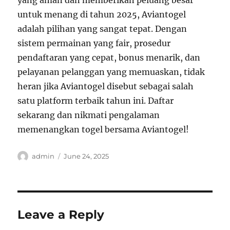
yang aman dan memberikan peluang besar
untuk menang di tahun 2025, Aviantogel
adalah pilihan yang sangat tepat. Dengan
sistem permainan yang fair, prosedur
pendaftaran yang cepat, bonus menarik, dan
pelayanan pelanggan yang memuaskan, tidak
heran jika Aviantogel disebut sebagai salah
satu platform terbaik tahun ini. Daftar
sekarang dan nikmati pengalaman
memenangkan togel bersama Aviantogel!
Author
Posted
admin
June 24, 2025
on
Leave a Reply