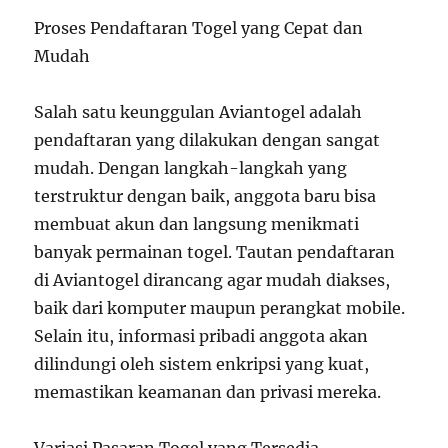
Proses Pendaftaran Togel yang Cepat dan
Mudah
Salah satu keunggulan Aviantogel adalah
pendaftaran yang dilakukan dengan sangat
mudah. Dengan langkah-langkah yang
terstruktur dengan baik, anggota baru bisa
membuat akun dan langsung menikmati
banyak permainan togel. Tautan pendaftaran
di Aviantogel dirancang agar mudah diakses,
baik dari komputer maupun perangkat mobile.
Selain itu, informasi pribadi anggota akan
dilindungi oleh sistem enkripsi yang kuat,
memastikan keamanan dan privasi mereka.