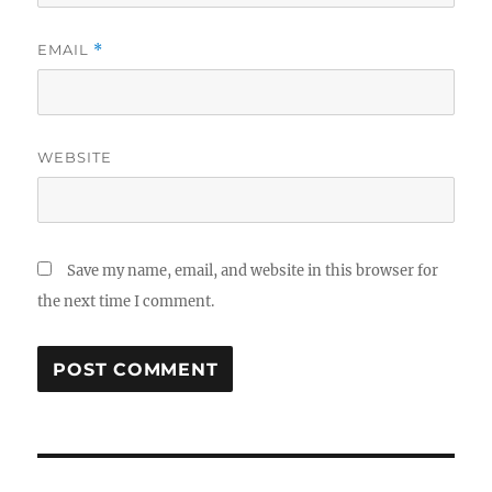
EMAIL
*
WEBSITE
Save my name, email, and website in this browser for
the next time I comment.
Post