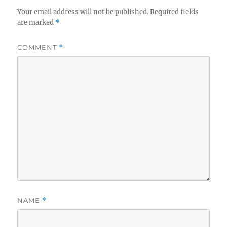
Your email address will not be published.
Required fields
are marked
*
COMMENT
*
NAME
*