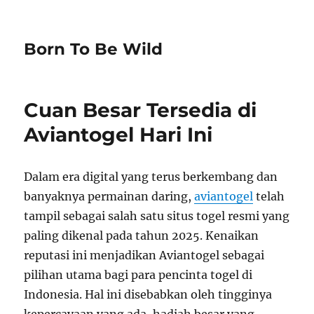
Born To Be Wild
Cuan Besar Tersedia di
Aviantogel Hari Ini
Dalam era digital yang terus berkembang dan
banyaknya permainan daring,
aviantogel
telah
tampil sebagai salah satu situs togel resmi yang
paling dikenal pada tahun 2025. Kenaikan
reputasi ini menjadikan Aviantogel sebagai
pilihan utama bagi para pencinta togel di
Indonesia. Hal ini disebabkan oleh tingginya