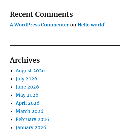
Recent Comments
A WordPress Commenter
on
Hello world!
Archives
August 2026
July 2026
June 2026
May 2026
April 2026
March 2026
February 2026
January 2026