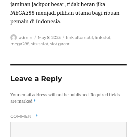
jaminan jackpot besar, tidak heran jika
MEGA288 menjadi pilihan utama bagi ribuan
pemain di Indonesia.
Author
Posted
Tags
admin
May 8, 2025
link alternatif
,
link slot
,
on
mega288
,
situs slot
,
slot gacor
Leave a Reply
Your email address will not be published.
Required fields
are marked
*
COMMENT
*