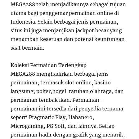
MEGA288 telah menjadikannya sebagai tujuan
utama bagi penggemar permainan online di
Indonesia. Selain berbagai jenis permainan,
situs ini juga menjanjikan jackpot besar yang
menambah keseruan dan potensi keuntungan
saat bermain.
Koleksi Permainan Terlengkap
MEGA288 menghadirkan berbagai jenis
permainan, termasuk slot online, kasino
langsung, poker, togel, taruhan olahraga, dan
permainan tembak ikan. Permainan-
permainan ini tersedia dari penyedia ternama
seperti Pragmatic Play, Habanero,
Microgaming, PG Soft, dan lainnya. Setiap
permainan hadir dengan grafik yang menarik,