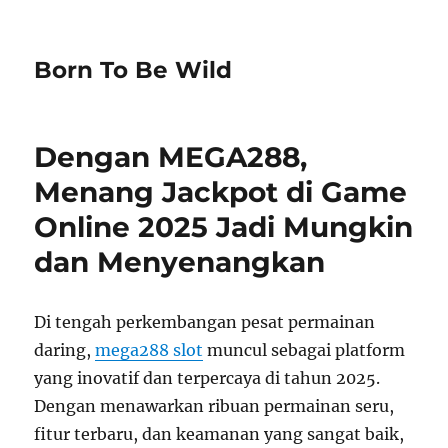
Born To Be Wild
Dengan MEGA288,
Menang Jackpot di Game
Online 2025 Jadi Mungkin
dan Menyenangkan
Di tengah perkembangan pesat permainan
daring,
mega288 slot
muncul sebagai platform
yang inovatif dan terpercaya di tahun 2025.
Dengan menawarkan ribuan permainan seru,
fitur terbaru, dan keamanan yang sangat baik,