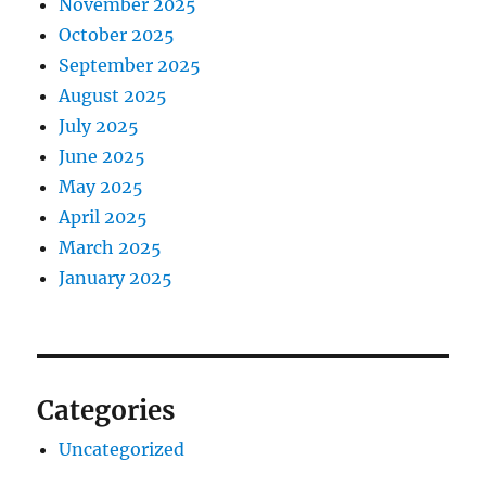
November 2025
October 2025
September 2025
August 2025
July 2025
June 2025
May 2025
April 2025
March 2025
January 2025
Categories
Uncategorized