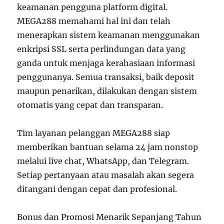
keamanan pengguna platform digital.
MEGA288 memahami hal ini dan telah
menerapkan sistem keamanan menggunakan
enkripsi SSL serta perlindungan data yang
ganda untuk menjaga kerahasiaan informasi
penggunanya. Semua transaksi, baik deposit
maupun penarikan, dilakukan dengan sistem
otomatis yang cepat dan transparan.
Tim layanan pelanggan MEGA288 siap
memberikan bantuan selama 24 jam nonstop
melalui live chat, WhatsApp, dan Telegram.
Setiap pertanyaan atau masalah akan segera
ditangani dengan cepat dan profesional.
Bonus dan Promosi Menarik Sepanjang Tahun