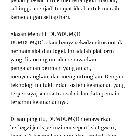
peluang besar untuk memenangkan hadiah,
sehingga menjadi tempat ideal untuk meraih
kemenangan setiap hari.
Alasan Memilih DUMDUM4D
DUMDUM4D bukan hanya sekadar situs untuk
bermain slot dan togel. Ini adalah platform
yang dirancang untuk menawarkan
pengalaman bermain yang aman,
menyenangkan, dan menguntungkan. Dengan
teknologi mutakhir dan sistem keamanan yang
terpercaya, semua transaksi dan data pemain
terjamin keamanannya.
Di samping itu, DUMDUM4D menawarkan
berbagai jenis permainan seperti slot gacor,