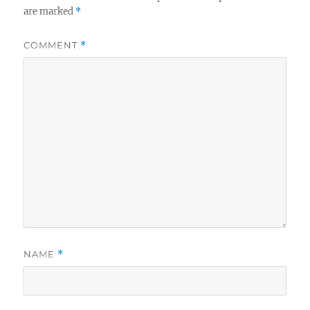
are marked
*
COMMENT
*
NAME
*