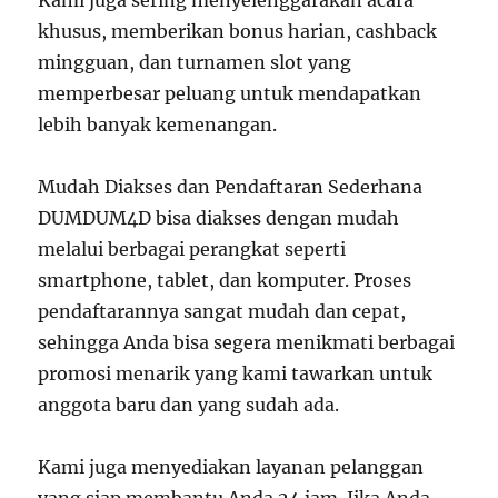
Kami juga sering menyelenggarakan acara
khusus, memberikan bonus harian, cashback
mingguan, dan turnamen slot yang
memperbesar peluang untuk mendapatkan
lebih banyak kemenangan.
Mudah Diakses dan Pendaftaran Sederhana
DUMDUM4D bisa diakses dengan mudah
melalui berbagai perangkat seperti
smartphone, tablet, dan komputer. Proses
pendaftarannya sangat mudah dan cepat,
sehingga Anda bisa segera menikmati berbagai
promosi menarik yang kami tawarkan untuk
anggota baru dan yang sudah ada.
Kami juga menyediakan layanan pelanggan