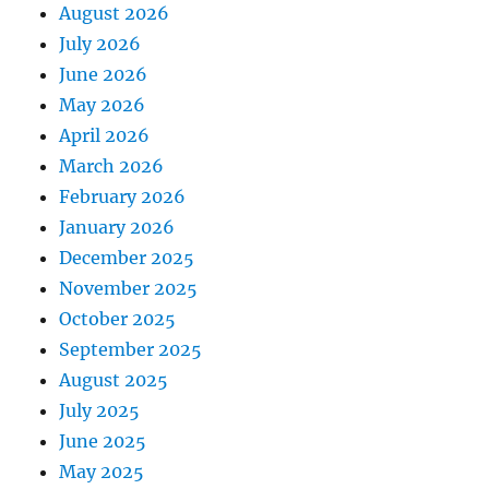
August 2026
July 2026
June 2026
May 2026
April 2026
March 2026
February 2026
January 2026
December 2025
November 2025
October 2025
September 2025
August 2025
July 2025
June 2025
May 2025