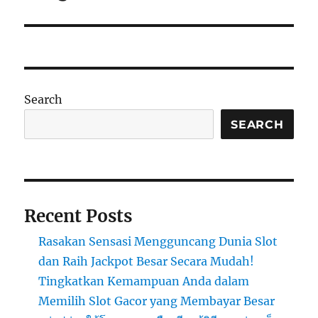
Search
SEARCH
Recent Posts
Rasakan Sensasi Mengguncang Dunia Slot
dan Raih Jackpot Besar Secara Mudah!
Tingkatkan Kemampuan Anda dalam
Memilih Slot Gacor yang Membayar Besar