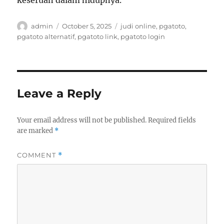
keseruan dalam hidupnya.
Author
Posted
Tags
admin
October 5, 2025
judi online
,
pgatoto
,
on
pgatoto alternatif
,
pgatoto link
,
pgatoto login
Leave a Reply
Your email address will not be published.
Required fields
are marked
*
COMMENT
*