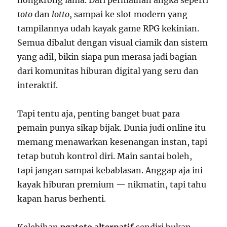
nongkrong lama. Dari permainan angka seperti
toto
dan
lotto
, sampai ke slot modern yang
tampilannya udah kayak game RPG kekinian.
Semua dibalut dengan visual ciamik dan sistem
yang adil, bikin siapa pun merasa jadi bagian
dari komunitas hiburan digital yang seru dan
interaktif.
Tapi tentu aja, penting banget buat para
pemain punya sikap bijak. Dunia judi online itu
memang menawarkan kesenangan instan, tapi
tetap butuh kontrol diri. Main santai boleh,
tapi jangan sampai kebablasan. Anggap aja ini
kayak hiburan premium — nikmatin, tapi tahu
kapan harus berhenti.