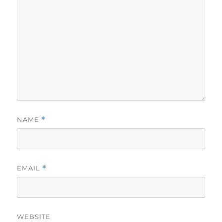
NAME
*
EMAIL
*
WEBSITE