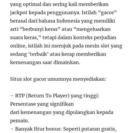
yang optimal dan sering kali memberikan
jackpot kepada penggunanya. Istilah “gacor”
berasal dari bahasa Indonesia yang memiliki
arti “berbunyi keras” atau “mengeluarkan
suara keras,” tetapi dalam konteks perjudian
online, istilah ini merujuk pada mesin slot yang
sedang ‘terbaik’ atau kerap memberikan
kemenangan saat dimainkan.
Situs slot gacor umumnya menyediakan:
– RTP (Return To Player) yang tinggi:
Persentase yang signifikan
dari kemenangan yang dipulangkan kepada
pemain.
– Banyak fitur bonus: Seperti putaran gratis,