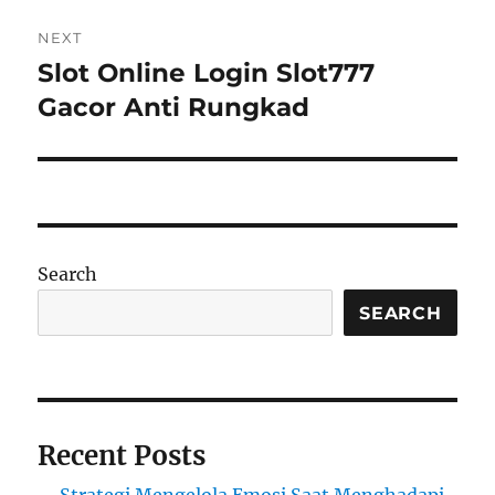
NEXT
Slot Online Login Slot777
Next
post:
Gacor Anti Rungkad
Search
SEARCH
Recent Posts