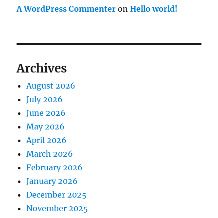
A WordPress Commenter
on
Hello world!
Archives
August 2026
July 2026
June 2026
May 2026
April 2026
March 2026
February 2026
January 2026
December 2025
November 2025