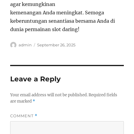
agar kemungkinan
kemenangan Anda meningkat. Semoga
keberuntungan senantiasa bersama Anda di
dunia permainan slot daring!
Author
Posted
admin
September 26, 2025
on
Leave a Reply
Your email address will not be published.
Required fields
are marked
*
COMMENT
*