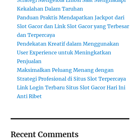
Strategi Mengelola Emosi Saat Menghadapi
Kekalahan Dalam Taruhan
Panduan Praktis Mendapatkan Jackpot dari
Slot Gacor dan Link Slot Gacor yang Terbesar
dan Terpercaya
Pendekatan Kreatif dalam Menggunakan
User Experience untuk Meningkatkan
Penjualan
Maksimalkan Peluang Menang dengan
Strategi Profesional di Situs Slot Terpercaya
Link Login Terbaru Situs Slot Gacor Hari Ini
Anti Ribet
Recent Comments