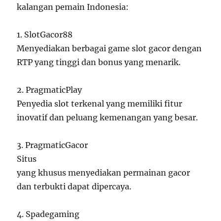
kalangan pemain Indonesia:
1. SlotGacor88
Menyediakan berbagai game slot gacor dengan
RTP yang tinggi dan bonus yang menarik.
2. PragmaticPlay
Penyedia slot terkenal yang memiliki fitur
inovatif dan peluang kemenangan yang besar.
3. PragmaticGacor
Situs
yang khusus menyediakan permainan gacor
dan terbukti dapat dipercaya.
4. Spadegaming