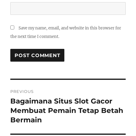
Save my name, email, and website in this browser for
the next time I comment.
Post
PREVIOUS
navigation
Bagaimana Situs Slot Gacor
Previous
post:
Membuat Pemain Tetap Betah
Bermain