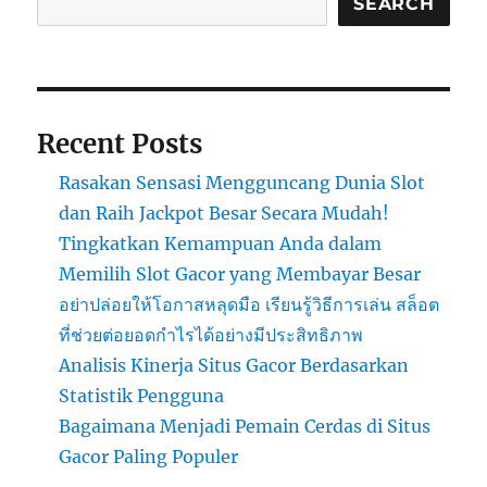
SEARCH
Recent Posts
Rasakan Sensasi Mengguncang Dunia Slot
dan Raih Jackpot Besar Secara Mudah!
Tingkatkan Kemampuan Anda dalam
Memilih Slot Gacor yang Membayar Besar
อย่าปล่อยให้โอกาสหลุดมือ เรียนรู้วิธีการเล่น สล็อต
ที่ช่วยต่อยอดกำไรได้อย่างมีประสิทธิภาพ
Analisis Kinerja Situs Gacor Berdasarkan
Statistik Pengguna
Bagaimana Menjadi Pemain Cerdas di Situs
Gacor Paling Populer