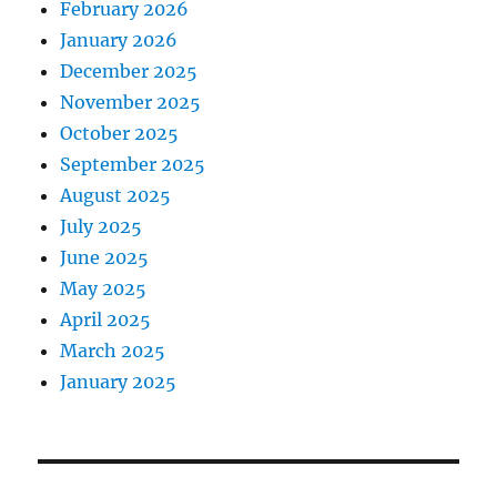
February 2026
January 2026
December 2025
November 2025
October 2025
September 2025
August 2025
July 2025
June 2025
May 2025
April 2025
March 2025
January 2025