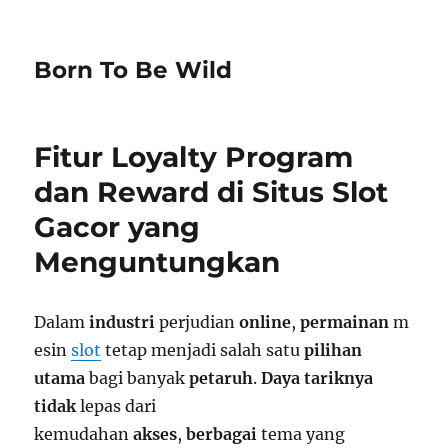
Born To Be Wild
Fitur Loyalty Program
dan Reward di Situs Slot
Gacor yang
Menguntungkan
Dalam
industri
perjudian
online
,
permainan
m
esin
slot
tetap menjadi salah satu
pilihan
utama
bagi banyak
petaruh
.
Daya tariknya
tidak
lepas dari
kemudahan
akses
,
berbagai
tema yang