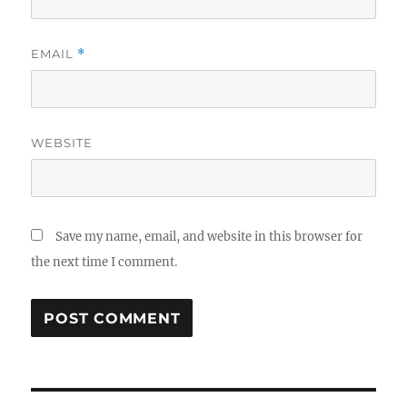
EMAIL
*
WEBSITE
Save my name, email, and website in this browser for
the next time I comment.