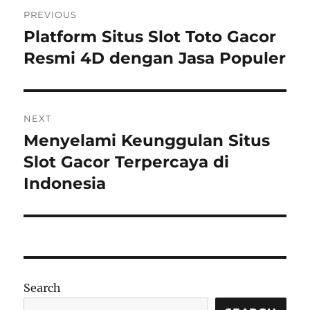
Post
PREVIOUS
navigation
Platform Situs Slot Toto Gacor
Previous
post:
Resmi 4D dengan Jasa Populer
NEXT
Menyelami Keunggulan Situs
Next
post:
Slot Gacor Terpercaya di
Indonesia
Search