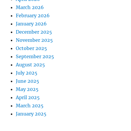
March 2026
February 2026
January 2026
December 2025
November 2025
October 2025
September 2025
August 2025
July 2025
June 2025
May 2025
April 2025
March 2025
January 2025