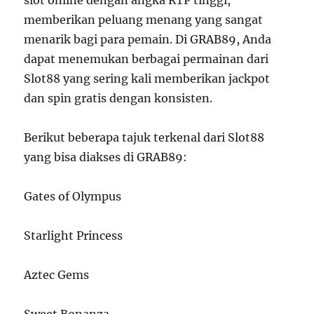
slot online dengan angka RTP tinggi,
memberikan peluang menang yang sangat
menarik bagi para pemain. Di GRAB89, Anda
dapat menemukan berbagai permainan dari
Slot88 yang sering kali memberikan jackpot
dan spin gratis dengan konsisten.
Berikut beberapa tajuk terkenal dari Slot88
yang bisa diakses di GRAB89:
Gates of Olympus
Starlight Princess
Aztec Gems