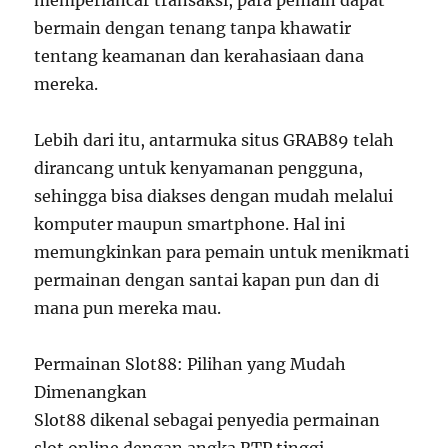
memperlancar transaksi, para pemain dapat
bermain dengan tenang tanpa khawatir
tentang keamanan dan kerahasiaan dana
mereka.
Lebih dari itu, antarmuka situs GRAB89 telah
dirancang untuk kenyamanan pengguna,
sehingga bisa diakses dengan mudah melalui
komputer maupun smartphone. Hal ini
memungkinkan para pemain untuk menikmati
permainan dengan santai kapan pun dan di
mana pun mereka mau.
Permainan Slot88: Pilihan yang Mudah
Dimenangkan
Slot88 dikenal sebagai penyedia permainan