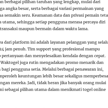
n berbagai pilihan taruhan yang lengkap, mulai dari
ga angka besar, serta berbagai variasi permainan yang
 semakin seru. Keamanan data dan privasi pemain tet
as utama, sehingga setiap pengguna merasa percaya diri
transaksi maupun bermain dalam waktu lama.
a dari platform ini adalah layanan pelanggan yang selal
24 jam penuh. Tim support yang profesional mampu
 pertanyaan dan menyelesaikan kendala dengan cepat.
, Waktogel juga rutin mengadakan promo menarik dan
bagi pengguna setia. Melalui berbagai penawaran ini,
mperoleh keuntungan lebih besar sekaligus memperbesa
gan mereka. Jadi, tidak heran jika banyak orang mulai
 ini sebagai pilihan utama dalam menikmati togel online