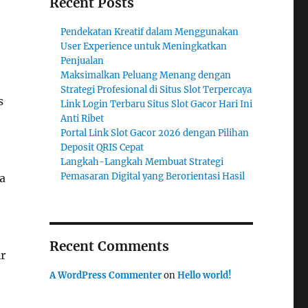
Recent Posts
Pendekatan Kreatif dalam Menggunakan
User Experience untuk Meningkatkan
Penjualan
Maksimalkan Peluang Menang dengan
Strategi Profesional di Situs Slot Terpercaya
s
Link Login Terbaru Situs Slot Gacor Hari Ini
Anti Ribet
Portal Link Slot Gacor 2026 dengan Pilihan
Deposit QRIS Cepat
Langkah-Langkah Membuat Strategi
Pemasaran Digital yang Berorientasi Hasil
a
Recent Comments
r
A WordPress Commenter
on
Hello world!