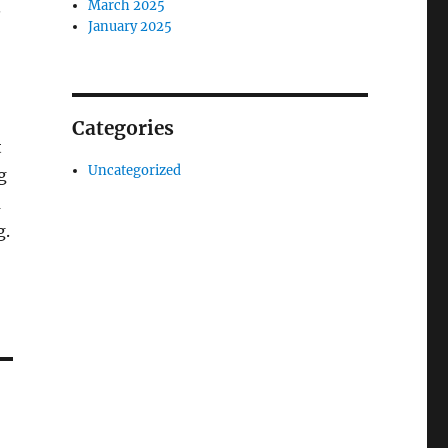
.
March 2025
January 2025
Categories
t
Uncategorized
g
a
g.