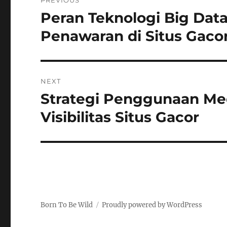
PREVIOUS
navigation
Peran Teknologi Big Da
Previous
post:
Penawaran di Situs Gaco
NEXT
Strategi Penggunaan Me
Next
post:
Visibilitas Situs Gacor
Born To Be Wild
Proudly powered by WordPress