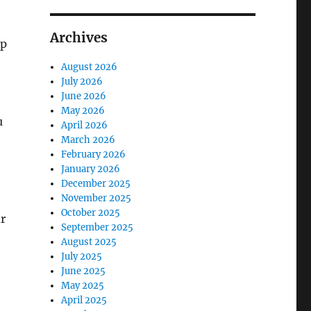
Archives
ap
August 2026
July 2026
June 2026
May 2026
u
April 2026
March 2026
February 2026
January 2026
December 2025
November 2025
October 2025
r
September 2025
August 2025
July 2025
June 2025
May 2025
April 2025