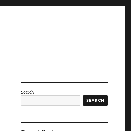
Search
SEARCH