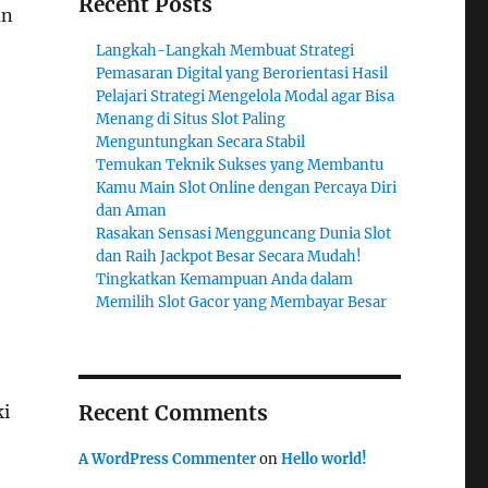
Recent Posts
an
Langkah-Langkah Membuat Strategi
Pemasaran Digital yang Berorientasi Hasil
Pelajari Strategi Mengelola Modal agar Bisa
Menang di Situs Slot Paling
Menguntungkan Secara Stabil
Temukan Teknik Sukses yang Membantu
Kamu Main Slot Online dengan Percaya Diri
dan Aman
Rasakan Sensasi Mengguncang Dunia Slot
dan Raih Jackpot Besar Secara Mudah!
Tingkatkan Kemampuan Anda dalam
Memilih Slot Gacor yang Membayar Besar
Recent Comments
i
A WordPress Commenter
on
Hello world!