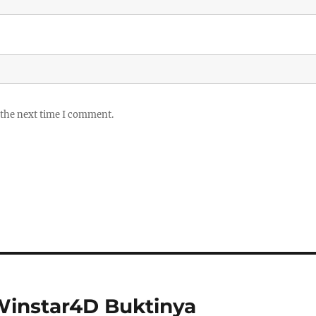
 the next time I comment.
Winstar4D Buktinya