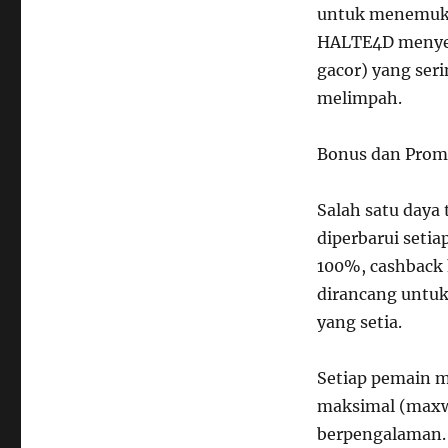
untuk menemuka
HALTE4D menyed
gacor) yang ser
melimpah.
Bonus dan Promo
Salah satu daya
diperbarui seti
100%, cashback 
dirancang untu
yang setia.
Setiap pemain 
maksimal (maxw
berpengalaman.