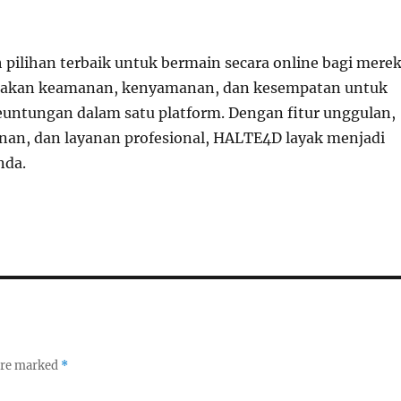
pilihan terbaik untuk bermain secara online bagi mere
akan keamanan, kenyamanan, dan kesempatan untuk
ntungan dalam satu platform. Dengan fitur unggulan,
nan, dan layanan profesional, HALTE4D layak menjadi
nda.
 are marked
*