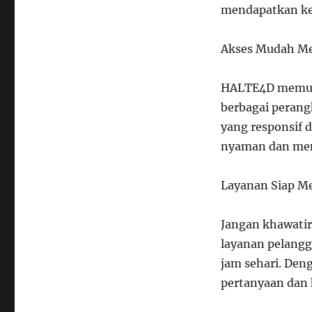
mendapatkan keu
Akses Mudah Mel
HALTE4D memung
berbagai perang
yang responsif
nyaman dan men
Layanan Siap M
Jangan khawatir
layanan pelang
jam sehari. Den
pertanyaan dan 