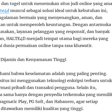
ot dan togel untuk menemukan situs judi online yang am
lte4d
muncul sebagai solusi ideal untuk kebutuhan ini,
galaman bermain yang menyenangkan, aman, dan
an untuk memperoleh keuntungan. Dengan antarmuka
nakan, layanan pelanggan yang responsif, dan banyak
nan, HALTE4D menjadi tempat utama bagi mereka yang
hi dunia permainan online tanpa rasa khawatir.
Dijamin dan Kenyamanan Tinggi
mi bahwa keselamatan adalah yang paling penting.
 situs ini menggunakan teknologi enkripsi terbaru untuk
masi pribadi dan transaksi pengguna. Selain itu,
a sama hanya dengan penyedia terkemuka yang memilik
 Pragmatic Play, PG Soft, dan Habanero, agar setiap
ditawarkan memiliki kualitas yang tinggi.