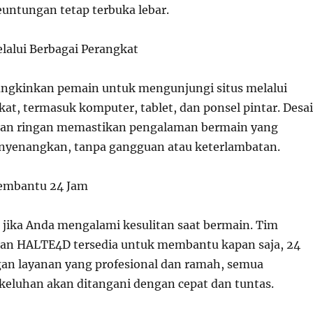
ntungan tetap terbuka lebar.
alui Berbagai Perangkat
kinkan pemain untuk mengunjungi situs melalui
kat, termasuk komputer, tablet, dan ponsel pintar. Desa
 dan ringan memastikan pengalaman bermain yang
yenangkan, tanpa gangguan atau keterlambatan.
embantu 24 Jam
 jika Anda mengalami kesulitan saat bermain. Tim
gan HALTE4D tersedia untuk membantu kapan saja, 24
gan layanan yang profesional dan ramah, semua
keluhan akan ditangani dengan cepat dan tuntas.