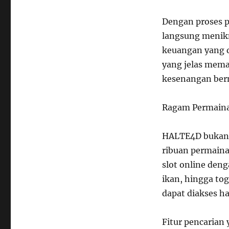
Dengan proses p
langsung menikm
keuangan yang 
yang jelas mema
kesenangan berm
Ragam Permaina
HALTE4D bukan s
ribuan permainan
slot online den
ikan, hingga to
dapat diakses h
Fitur pencarian