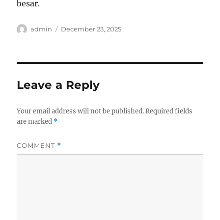
besar.
Author
Posted
admin
December 23, 2025
on
Leave a Reply
Your email address will not be published.
Required fields
are marked
*
COMMENT
*