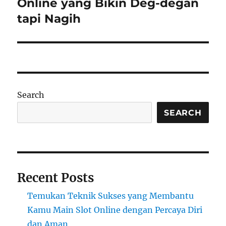
post:
Online yang Bikin Deg-degan
tapi Nagih
Search
SEARCH
Recent Posts
Temukan Teknik Sukses yang Membantu
Kamu Main Slot Online dengan Percaya Diri
dan Aman