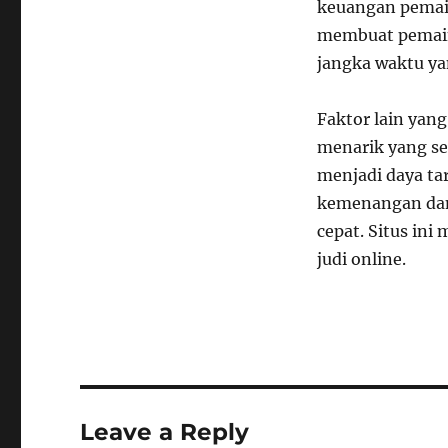
keuangan pemain
membuat pemain
jangka waktu ya
Faktor lain yan
menarik yang sel
menjadi daya ta
kemenangan da
cepat. Situs in
judi online.
Leave a Reply