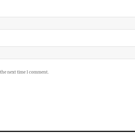
 the next time I comment.