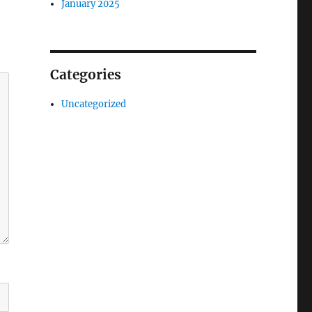
January 2025
Categories
Uncategorized