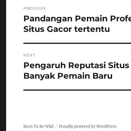
Post
PREVIOUS
navigation
Pandangan Pemain Profe
Previous
post:
Situs Gacor tertentu
NEXT
Pengaruh Reputasi Situs
Next
post:
Banyak Pemain Baru
Born To Be Wild
Proudly powered by WordPress