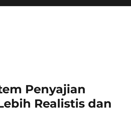
stem Penyajian
ebih Realistis dan