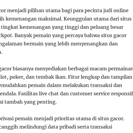
cor menjadi pilihan utama bagi para pecinta judi online
ih kemenangan maksimal. Keunggulan utama dari situs
da tingkat kemenangan yang tinggi dan peluang besar
ckpot. Banyak pemain yang percaya bahwa situs gacor
galaman bermain yang lebih menyenangkan dan
.
us gacor biasanya menyediakan berbagai macam permaina
slot, poker, dan tembak ikan. Fitur lengkap dan tampilan
memudahkan pemain dalam melakukan transaksi dan
ndala. Fasilitas live chat dan customer service responsif
lai tambah yang penting.
ivasi pemain menjadi prioritas utama di situs gacor.
canggih melindungi data pribadi serta transaksi