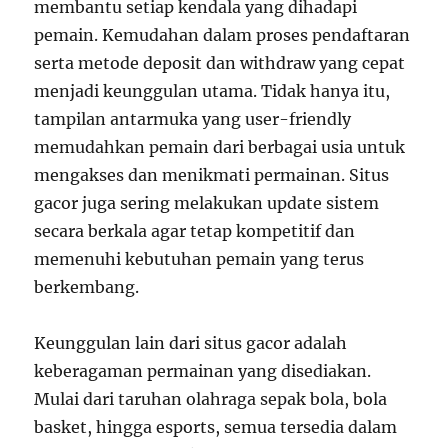
membantu setiap kendala yang dihadapi
pemain. Kemudahan dalam proses pendaftaran
serta metode deposit dan withdraw yang cepat
menjadi keunggulan utama. Tidak hanya itu,
tampilan antarmuka yang user-friendly
memudahkan pemain dari berbagai usia untuk
mengakses dan menikmati permainan. Situs
gacor juga sering melakukan update sistem
secara berkala agar tetap kompetitif dan
memenuhi kebutuhan pemain yang terus
berkembang.
Keunggulan lain dari situs gacor adalah
keberagaman permainan yang disediakan.
Mulai dari taruhan olahraga sepak bola, bola
basket, hingga esports, semua tersedia dalam