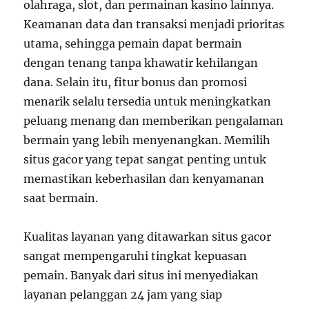
olahraga, slot, dan permainan kasino lainnya.
Keamanan data dan transaksi menjadi prioritas
utama, sehingga pemain dapat bermain
dengan tenang tanpa khawatir kehilangan
dana. Selain itu, fitur bonus dan promosi
menarik selalu tersedia untuk meningkatkan
peluang menang dan memberikan pengalaman
bermain yang lebih menyenangkan. Memilih
situs gacor yang tepat sangat penting untuk
memastikan keberhasilan dan kenyamanan
saat bermain.
Kualitas layanan yang ditawarkan situs gacor
sangat mempengaruhi tingkat kepuasan
pemain. Banyak dari situs ini menyediakan
layanan pelanggan 24 jam yang siap