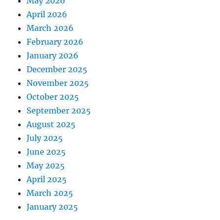
May 2026
April 2026
March 2026
February 2026
January 2026
December 2025
November 2025
October 2025
September 2025
August 2025
July 2025
June 2025
May 2025
April 2025
March 2025
January 2025