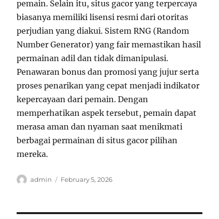
pemain. Selain itu, situs gacor yang terpercaya
biasanya memiliki lisensi resmi dari otoritas
perjudian yang diakui. Sistem RNG (Random
Number Generator) yang fair memastikan hasil
permainan adil dan tidak dimanipulasi.
Penawaran bonus dan promosi yang jujur serta
proses penarikan yang cepat menjadi indikator
kepercayaan dari pemain. Dengan
memperhatikan aspek tersebut, pemain dapat
merasa aman dan nyaman saat menikmati
berbagai permainan di situs gacor pilihan
mereka.
Author
Posted
admin
February 5, 2026
on