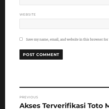
WEBSITE
Save my name, email, and website in this browser for
Post
PREVIOUS
navigation
Akses Terverifikasi Tot
Previous