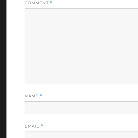
COMMENT
*
NAME
*
EMAIL
*