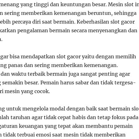
menang yang tinggi dan keuntungan besar. Mesin slot in
dan sering memberikan kemenangan beruntun, sehingga
bih percaya diri saat bermain. Keberhasilan slot gacor
atkan pengalaman bermain secara menyenangkan dan
.
agar bisa mendapatkan slot gacor yaitu dengan memilih
ang panas dan sering memberikan kemenangan.
an waktu terbaik bermain juga sangat penting agar
semakin besar. Pemain harus sabar dan tidak tergesa-
ri mesin yang cocok.
ting untuk mengelola modal dengan baik saat bermain slo
mlah taruhan agar tidak cepat habis dan tetap fokus pada
gaturan keuangan yang tepat akan membantu pemain
n tidak terbuai emosi saat mesin tidak memberikan