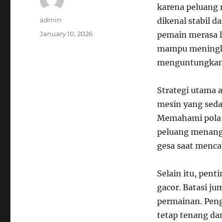
karena peluang 
Author
admin
dikenal stabil 
Posted
January 10, 2026
pemain merasa le
on
mampu meningk
menguntungkan
Strategi utama 
mesin yang sed
Memahami pola d
peluang menang 
gesa saat menca
Selain itu, pen
gacor. Batasi ju
permainan. Pen
tetap tenang da