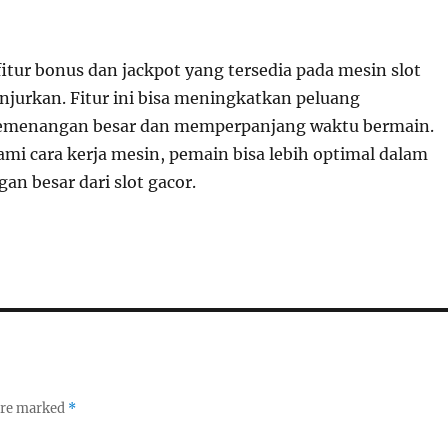
tur bonus dan jackpot yang tersedia pada mesin slot
njurkan. Fitur ini bisa meningkatkan peluang
menangan besar dan memperpanjang waktu bermain.
 cara kerja mesin, pemain bisa lebih optimal dalam
n besar dari slot gacor.
 are marked
*