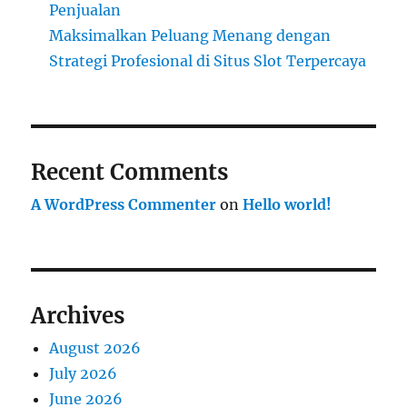
Penjualan
Maksimalkan Peluang Menang dengan
Strategi Profesional di Situs Slot Terpercaya
Recent Comments
A WordPress Commenter
on
Hello world!
Archives
August 2026
July 2026
June 2026