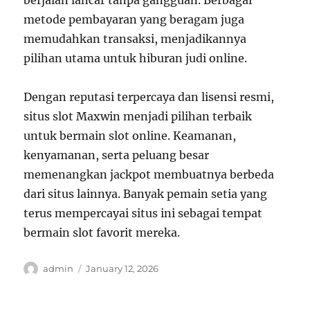
berjalan lancar tanpa gangguan. Berbagai
metode pembayaran yang beragam juga
memudahkan transaksi, menjadikannya
pilihan utama untuk hiburan judi online.
Dengan reputasi terpercaya dan lisensi resmi,
situs slot Maxwin menjadi pilihan terbaik
untuk bermain slot online. Keamanan,
kenyamanan, serta peluang besar
memenangkan jackpot membuatnya berbeda
dari situs lainnya. Banyak pemain setia yang
terus mempercayai situs ini sebagai tempat
bermain slot favorit mereka.
Author
Posted
admin
January 12, 2026
on