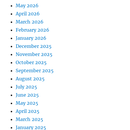
May 2026
April 2026
March 2026
February 2026
January 2026
December 2025
November 2025
October 2025
September 2025
August 2025
July 2025
June 2025
May 2025
April 2025
March 2025
January 2025