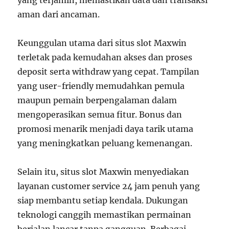
yang terjamin, memastikan data dan transaksi
aman dari ancaman.
Keunggulan utama dari situs slot Maxwin
terletak pada kemudahan akses dan proses
deposit serta withdraw yang cepat. Tampilan
yang user-friendly memudahkan pemula
maupun pemain berpengalaman dalam
mengoperasikan semua fitur. Bonus dan
promosi menarik menjadi daya tarik utama
yang meningkatkan peluang kemenangan.
Selain itu, situs slot Maxwin menyediakan
layanan customer service 24 jam penuh yang
siap membantu setiap kendala. Dukungan
teknologi canggih memastikan permainan