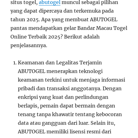
situs togel,
abutogel
muncul sebagai pilihan
yang dapat dipercaya dan terkemuka pada
tahun 2025. Apa yang membuat ABUTOGEL
pantas mendapatkan gelar Bandar Macau Togel
Online Terbaik 2025? Berikut adalah
penjelasannya.
Keamanan dan Legalitas Terjamin
ABUTOGEL menerapkan teknologi
keamanan terkini untuk menjaga informasi
pribadi dan transaksi anggotanya. Dengan
enkripsi yang kuat dan perlindungan
berlapis, pemain dapat bermain dengan
tenang tanpa khawatir tentang kebocoran
data atau gangguan dari luar. Selain itu,
ABUTOGEL memiliki lisensi resmi dari