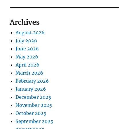
Archives
August 2026
July 2026
June 2026
May 2026
April 2026
March 2026
February 2026
January 2026
December 2025
November 2025
October 2025
September 2025