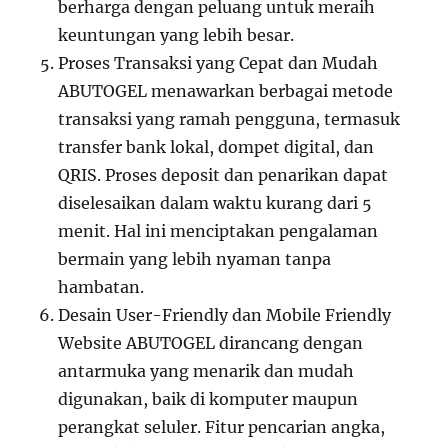
berharga dengan peluang untuk meraih
keuntungan yang lebih besar.
Proses Transaksi yang Cepat dan Mudah
ABUTOGEL menawarkan berbagai metode
transaksi yang ramah pengguna, termasuk
transfer bank lokal, dompet digital, dan
QRIS. Proses deposit dan penarikan dapat
diselesaikan dalam waktu kurang dari 5
menit. Hal ini menciptakan pengalaman
bermain yang lebih nyaman tanpa
hambatan.
Desain User-Friendly dan Mobile Friendly
Website ABUTOGEL dirancang dengan
antarmuka yang menarik dan mudah
digunakan, baik di komputer maupun
perangkat seluler. Fitur pencarian angka,