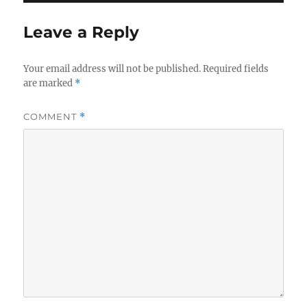
Leave a Reply
Your email address will not be published.
Required fields
are marked
*
COMMENT
*