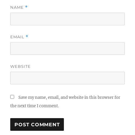
NAME
*
EMAIL
*
WEBSITE
Save my name, email, and website in this browser for
the next time I comment.