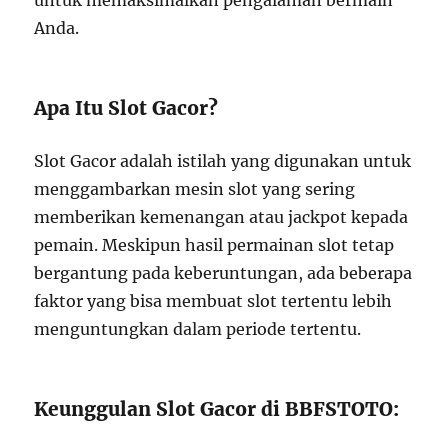
untuk memaksimalkan pengalaman bermain
Anda.
Apa Itu Slot Gacor?
Slot Gacor adalah istilah yang digunakan untuk
menggambarkan mesin slot yang sering
memberikan kemenangan atau jackpot kepada
pemain. Meskipun hasil permainan slot tetap
bergantung pada keberuntungan, ada beberapa
faktor yang bisa membuat slot tertentu lebih
menguntungkan dalam periode tertentu.
Keunggulan Slot Gacor di BBFSTOTO: