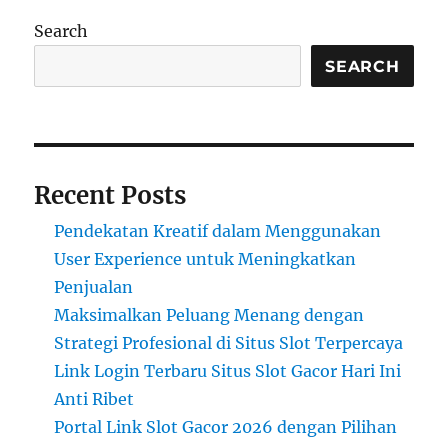
Search
SEARCH
Recent Posts
Pendekatan Kreatif dalam Menggunakan
User Experience untuk Meningkatkan
Penjualan
Maksimalkan Peluang Menang dengan
Strategi Profesional di Situs Slot Terpercaya
Link Login Terbaru Situs Slot Gacor Hari Ini
Anti Ribet
Portal Link Slot Gacor 2026 dengan Pilihan