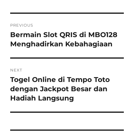
Post
PREVIOUS
navigation
Bermain Slot QRIS di MBO128
Previous
post:
Menghadirkan Kebahagiaan
NEXT
Togel Online di Tempo Toto
Next
post:
dengan Jackpot Besar dan
Hadiah Langsung