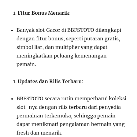
Fitur Bonus Menarik
:
Banyak slot Gacor di BBFSTOTO dilengkapi
dengan fitur bonus, seperti putaran gratis,
simbol liar, dan multiplier yang dapat
meningkatkan peluang kemenangan
pemain.
Updates dan Rilis Terbaru
:
BBFSTOTO secara rutin memperbarui koleksi
slot-nya dengan rilis terbaru dari penyedia
permainan terkemuka, sehingga pemain
dapat menikmati pengalaman bermain yang
fresh dan menarik.